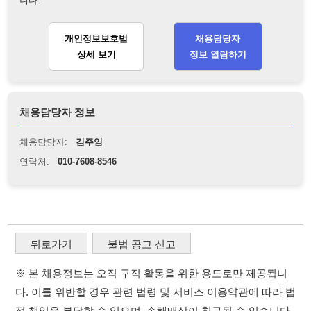
연락처:
010-7608-8546
뒤로가기
불법 공고 신고
※ 본 채용정보는 오직 구직 활동을 위한 용도로만 제공됩니
다. 이를 위반할 경우 관련 법령 및 서비스 이용약관에 따라 법
적 책임을 부담할 수 있으며, 손해배상이 청구될 수 있습니다.
※ 채용 정보의 정확성 및 진위 여부는 작성자의 책임이며, 기
재된 내용의 오류나 허위 정보로 인한 법적 책임 또한 작성자
본인에게 있습니다.
※ 본 사이트의 채용 정보를 무단으로 복제, 배포, 활용하는 행
위는 저작권법에 의해 금지되며, 위반 시 법적 조치를 취할 수
있습니다.
※ 본 사이트는 제공된 정보의 오류나 부정확성, 또는 사용자
가 이를 신뢰하여 발생한 어떠한 결과에 대해 114114korea는
책임을 지지 않습니다.