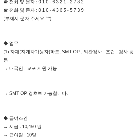
◆ 업무
(1) 자재(지게차가능자)파트, SMT OP , 외관검사 , 조립 , 검사 등
등
→ 내국인 , 교포 지원 가능
→ SMT OP 경초보 가능합니다.
◆ 급여조건
→ 시급 : 10,450 원
→ 급여일 : 10일
→ 주휴수당 : 주 2개 발생
→ 월평균 : 350만원 ~ 310만원
→ 주급: 일 7만원 /주 최대 35만원지급