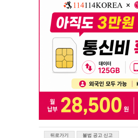
뒤로가기
불법 공고 신고
※ 본 채용정보는 오직 구직 활동을 위한 용도로만 제공됩
이 청구될 수 있습니다.
※ 채용 정보의 정확성 및 진위 여부는 작성자의 책임이며
※ 본 사이트의 채용 정보를 무단으로 복제, 배포, 활용하
※ 본 사이트는 제공된 정보의 오류나 부정확성, 또는 사용