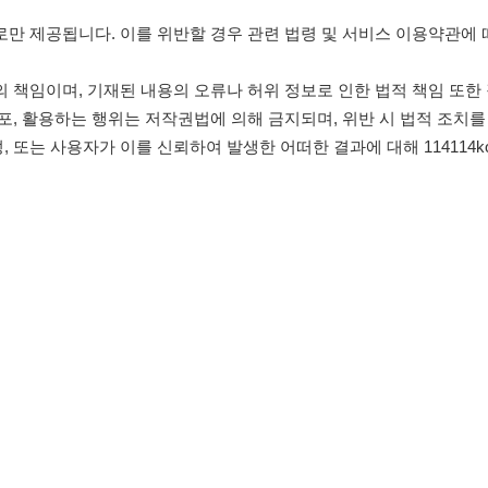
침
임금체불사업주