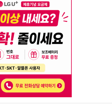
니다. 이를 위반할 경우 관련 법령 및 서비스 이용약관에 따라 법적 책임을 부
, 기재된 내용의 오류나 허위 정보로 인한 법적 책임 또한 작성자 본인에게 있
는 행위는 저작권법에 의해 금지되며, 위반 시 법적 조치를 취할 수 있습니다.
자가 이를 신뢰하여 발생한 어떠한 결과에 대해 114114korea는 책임을 지지