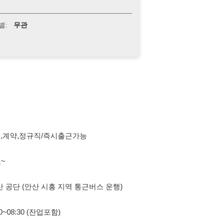
정규직/즉시출근가능
(안산 시흥 지역 통근버스 운행)
 (잔업포함)
5,6 비자 가능