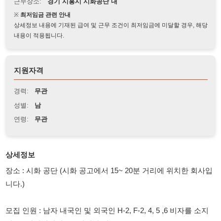
상세정보 내용에 기재된 급여 및 근무 조건이 최저임금에 미달할 경우, 해당
내용이 적용됩니다.
지원자격
경력:
무관
성별:
남
연령:
무관
상세정보
장소 : 시화 공단 (시화 공고에서 15~ 20분 거리에 위치한 회사입
니다.)
모집 인원 : 남자 내국인 및 외국인 H-2, F-2, 4, 5 ,6 비자를 소지
한 분, 나이제한없음. *안전화 필수.
하는 일 : 냉장제품 분류 및 포장 업무입니다. 제품 피킹, 패킹하
는 업무입니다. (냉동 아니고 냉장에서 업무합니다, 무거운것 X)