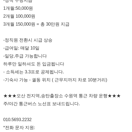
-일당,주급 가능합니다
하루만 일하셔도 돈 입금됩니다
- 소득세는 3.3프로 공제됩니다.
-기숙사 가능 - 궐동 위치 ( 근무지까지 차로 10분거리)
★★★오산 전지역,송탄출장소 수원역 통근 차량 운행★★★
주/야간 통근버스 노선표 보내드립니다.
010.5693.2232
*전화 문자 지원:
전화,문자 남겨주세요.
114114korea에서 보았다고 말씀하세요.
채용 담당자 정보 열람 시 주의사항