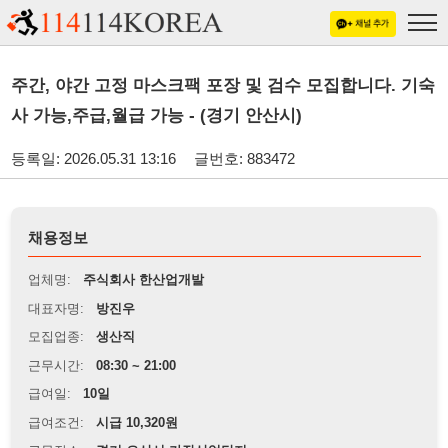
주간, 야간 고정 마스크팩 포장 및 검수 모집합니다. 기숙
사 가능,주급,월급 가능 - (경기 안산시)
등록일: 2026.05.31 13:16
글번호: 883472
채용정보
업체명:
주식회사 한산업개발
대표자명:
방진우
모집업종:
생산직
근무시간:
08:30 ~ 21:00
급여일:
10일
급여조건:
시급 10,320원
근무장소:
경기 오산시 가장산업단지
※
최저임금 관련 안내