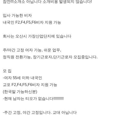
회사는 오산시 가장산업단지에 있습니다
주/야간 고정 여자 가능, 쉬운 업무,
정직원 전환가능, 장기근로자,단기근로자 모집중입니다.
모 집
-여자 55세 이하 내국인
교포 F2,F4,F5,F6비자 지원 가능
(한국말 가능하신분)
-현재 남자는 티오가 없습니다!!!!!!!!!!
-주간 고정, 야간 고정입니다. 교대 아닙니다
*주간: 08:30 ~ 17:30 잔업시 21:00 퇴근 (잔업3시간)
*야간: 21:00 ~ 08:30 (잔업2시간,야간 심야수당 7시간)
*식사시간 점심 1시간 저녁 30분
*** 주간 : 월평균 280~ 320만원 이상