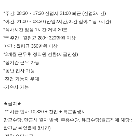
야간 : 월평균 360만원 이상
*3개월 근무후 정직원 전환(시급인상)
*장기간 근무 가능
*동반 입사 가능
-잔업 가능자 우대
-기숙사 가능
★급여★
-** 시급 입사 10,320 + 잔업 + 특근발생시
만근수당, 만근시 월차 발생, 주휴수당, 유급수당(월급제에 해당 :
빨간날 쉬었을때 8시간)
-정착 수당지급
1개월:50,000원
2개월 100,000원
3개월 150,000원 = 총 30만원 지급
-정직원 전환시 시급 상승
-급여일: 매달 10일