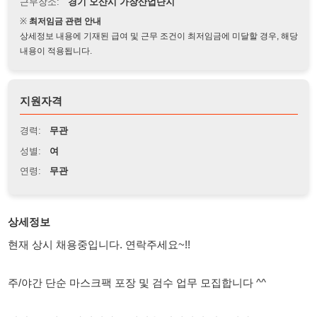
상세정보 내용에 기재된 급여 및 근무 조건이 최저임금에 미달할 경우, 해당
내용이 적용됩니다.
지원자격
경력:
무관
성별:
여
연령:
무관
상세정보
현재 상시 채용중입니다. 연락주세요~!!
주/야간 단순 마스크팩 포장 및 검수 업무 모집합니다 ^^
잠깐!!!소개소 아닙니다 소개비용 발생되지 않습니다!
입사 가능한 비자
내국인 F2,F4,F5,F6비자 지원 가능