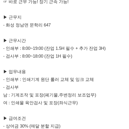
▶ 근무시간
- 인쇄부 : 8:00~19:00 (잔업 1.5H 필수 + 추가 잔업 3H)
- 검사부 : 8:00~18:00 (잔업 1H 필수)
▶ 업무내용
- 인쇄부 : 인쇄기계 원단 롤러 교체 및 잉크 교체
- 검사부
남 : 기계조작 및 포장(폐기물,주변정리 보조업무)
여 : 인쇄물 육안검사 및 포장(좌식근무)
▶ 급여조건
- 상여금 30% (매달 분할 지급)
- 인쇄부 : 400만원 이상 (필수 잔/특 포함)
- 검사부 : 280만원 이상 (필수 잔업 포함)
▶ 지원자격
- 50세 미만 남여