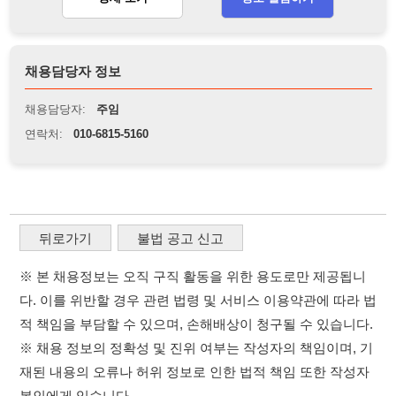
뒤로가기
불법 공고 신고
※ 본 채용정보는 오직 구직 활동을 위한 용도로만 제공됩니
다. 이를 위반할 경우 관련 법령 및 서비스 이용약관에 따라 법
적 책임을 부담할 수 있으며, 손해배상이 청구될 수 있습니다.
※ 채용 정보의 정확성 및 진위 여부는 작성자의 책임이며, 기
재된 내용의 오류나 허위 정보로 인한 법적 책임 또한 작성자
본인에게 있습니다.
※ 본 사이트의 채용 정보를 무단으로 복제, 배포, 활용하는 행
위는 저작권법에 의해 금지되며, 위반 시 법적 조치를 취할 수
있습니다.
※ 본 사이트는 제공된 정보의 오류나 부정확성, 또는 사용자
가 이를 신뢰하여 발생한 어떠한 결과에 대해 114114korea는
책임을 지지 않습니다.