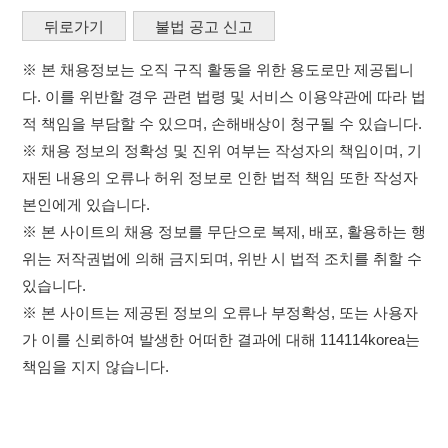
※ 본 사이트의 채용 정보를 무단으로 복제, 배포, 활용하는 행
위는 저작권법에 의해 금지되며, 위반 시 법적 조치를 취할 수
있습니다.
※ 본 사이트는 제공된 정보의 오류나 부정확성, 또는 사용자
가 이를 신뢰하여 발생한 어떠한 결과에 대해 114114korea는
책임을 지지 않습니다.
×
취업정보는 114114KOREA
이용약관
개인정보처리방침
임금체불사업주
하루 정보등록 2,000건 이상
(평일기준)
0507-1488-0453
고객센터: