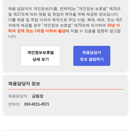
개인정보보호법
채용담당자
상세 보기
정보 열람하기
채용담당자 정보
채용담당자:
김팀장
연락처:
010-4211-4571
뒤로가기
불법 공고 신고
※ 본 채용정보는 오직 구직 활동을 위한 용도로만 제공됩니
다. 이를 위반할 경우 관련 법령 및 서비스 이용약관에 따라 법
적 책임을 부담할 수 있으며, 손해배상이 청구될 수 있습니다.
※ 채용 정보의 정확성 및 진위 여부는 작성자의 책임이며, 기
재된 내용의 오류나 허위 정보로 인한 법적 책임 또한 작성자
본인에게 있습니다.