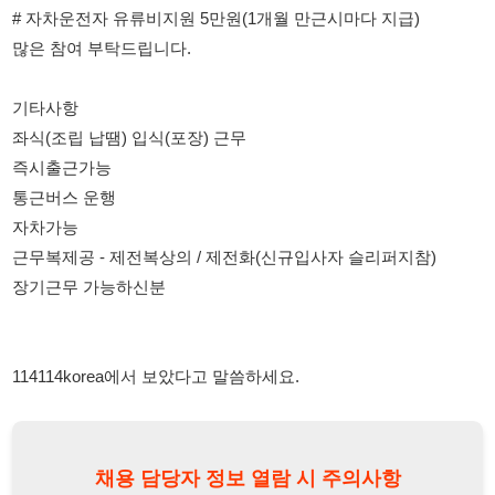
즉시출근가능
통근버스 운행
자차가능
근무복제공 - 제전복상의 / 제전화(신규입사자 슬리퍼지참)
장기근무 가능하신분
114114korea에서 보았다고 말씀하세요.
채용 담당자 정보 열람 시 주의사항
채용 담당자의 개인정보(이름, 연락처)는 "개인정보 보호법" 제15조
및 제17조에 따라 채용 및 취업의 목적을 위해 제공된 정보입니다.
이를 채용 및 취업 이외의 목적으로 무단 사용, 복제, 배포, 또는 제3
자에게 제공할 경우 "개인정보 보호법" 제70조에 의거하여
10년 이
하의 징역 또는 1억원 이하의 벌금
에 처할 수 있음을 엄중히 경고합
니다.