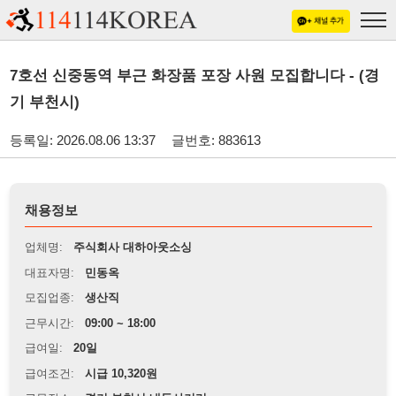
7호선 신중동역 부근 화장품 포장 사원 모집합니다 - (경
기 부천시)
등록일: 2026.08.06 13:37
글번호: 883613
채용정보
업체명:
주식회사 대하아웃소싱
대표자명:
민동옥
모집업종:
생산직
근무시간:
09:00 ~ 18:00
급여일:
20일
급여조건:
시급 10,320원
근무장소:
경기 부천시 내동사거리
※
최저임금 관련 안내