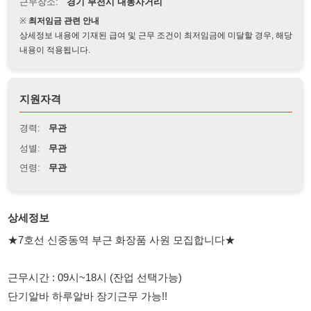
상세정보 내용에 기재된 급여 및 근무 조건이 최저임금에 미달할 경우, 해당
내용이 적용됩니다.
지원자격
경력:
무관
성별:
무관
연령:
무관
상세정보
★7호선 신중동역 부근 화장품 사원 모집합니다★
근무시간 : 09시~18시 (잔업 선택가능)
단기알바 하루알바 장기근무 가능!!
단춘 초보 경험없는 분들도 일알려드려요~
대하아웃소싱