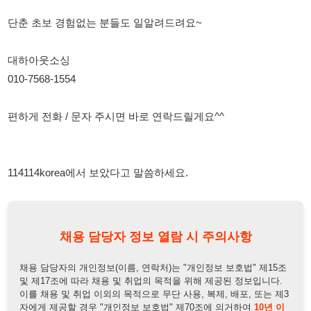
010-7568-1554
편하게 전화 / 문자 주시면 바로 연락드릴게요^^
114114korea에서 보았다고 말씀하세요.
채용 담당자 정보 열람 시 주의사항
채용 담당자의 개인정보(이름, 연락처)는 "개인정보 보호법" 제15조
및 제17조에 따라 채용 및 취업의 목적을 위해 제공된 정보입니다.
이를 채용 및 취업 이외의 목적으로 무단 사용, 복제, 배포, 또는 제3
자에게 제공할 경우 "개인정보 보호법" 제70조에 의거하여
10년 이
하의 징역 또는 1억원 이하의 벌금
에 처할 수 있음을 엄중히 경고합
니다.
개인정보보호법
채용담당자
상세 보기
정보 열람하기