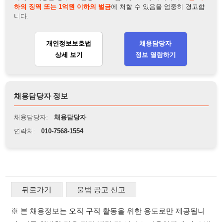
채용담당자 정보
채용담당자:
채용담당자
연락처:
010-7568-1554
뒤로가기
불법 공고 신고
※ 본 채용정보는 오직 구직 활동을 위한 용도로만 제공됩니
다. 이를 위반할 경우 관련 법령 및 서비스 이용약관에 따라 법
적 책임을 부담할 수 있으며, 손해배상이 청구될 수 있습니다.
※ 채용 정보의 정확성 및 진위 여부는 작성자의 책임이며, 기
재된 내용의 오류나 허위 정보로 인한 법적 책임 또한 작성자
본인에게 있습니다.
※ 본 사이트의 채용 정보를 무단으로 복제, 배포, 활용하는 행
위는 저작권법에 의해 금지되며, 위반 시 법적 조치를 취할 수