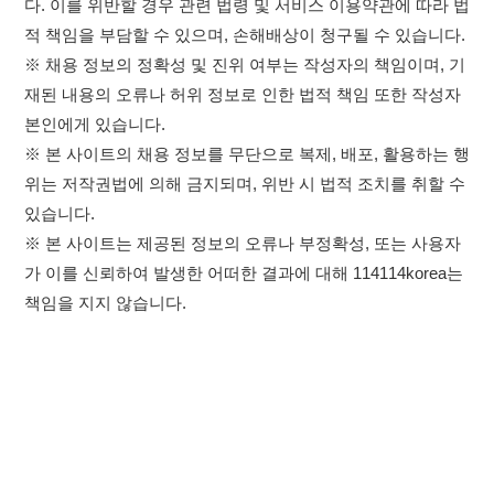
있습니다.
※ 본 사이트는 제공된 정보의 오류나 부정확성, 또는 사용자
가 이를 신뢰하여 발생한 어떠한 결과에 대해 114114korea는
책임을 지지 않습니다.
×
취업정보는 114114KOREA
하루 정보등록 2,000건 이상
(평일기준)
이용약관
개인정보처리방침
임금체불사업주
★★★★★
고객센터 문의 남기기