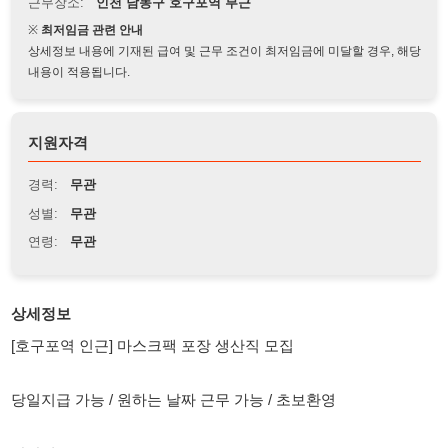
상세정보 내용에 기재된 급여 및 근무 조건이 최저임금에 미달할 경우, 해당
내용이 적용됩니다.
지원자격
경력:
무관
성별:
무관
연령:
무관
상세정보
[호구포역 인근] 마스크팩 포장 생산직 모집
당일지급 가능 / 원하는 날짜 근무 가능 / 초보환영
담당업무
마스크팩 포장 업무
단박스 접기