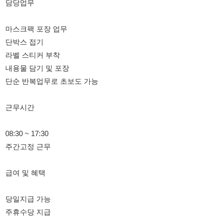
라벨 스티커 부착
내용물 담기 및 포장
단순 반복업무로 초보도 가능
근무시간
08:30 ~ 17:30
주간고정 근무
급여 및 혜택
당일지급 가능
주휴수당 지급
공휴일 유급 지급
단기 / 장기 모두 가능
원하는 날짜 근무 가능
친구 동반 지원 가능