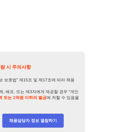
의사항
제15조 및 제17조에 따라 채용
또는 제3자에게 제공할 경우 "개인
억원 이하의 벌금
에 처할 수 있음을
담당자 정보 열람하기
-8304-9226