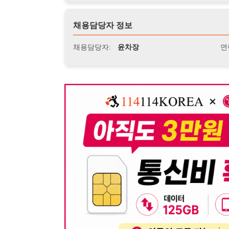
뒤로가기
불법 공고 신고
※ 본 채용정보는 오직 구직 활동을 위한 용도로만 제공됩
이 청구될 수 있습니다.
※ 채용 정보의 정확성 및 진위 여부는 작성자의 책임이며
※ 본 사이트의 채용 정보를 무단으로 복제, 배포, 활용하
※ 본 사이트는 제공된 정보의 오류나 부정확성, 또는 사용