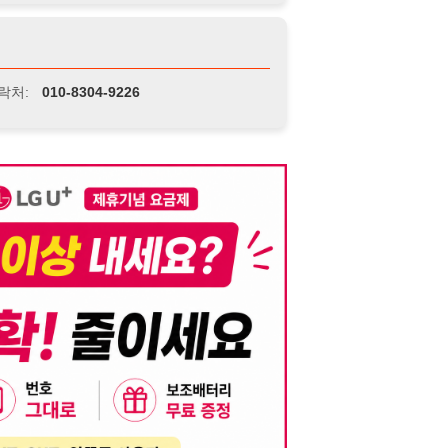
니다. 이를 위반할 경우 관련 법령 및 서비스 이용약관에 따라 법적 책임을 부
, 기재된 내용의 오류나 허위 정보로 인한 법적 책임 또한 작성자 본인에게 있
는 행위는 저작권법에 의해 금지되며, 위반 시 법적 조치를 취할 수 있습니다.
자가 이를 신뢰하여 발생한 어떠한 결과에 대해 114114korea는 책임을 지지