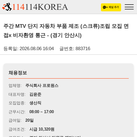
주간 MTV 단지 자동차 부품 제조 (스크류)조립 모집 면
접x 비자환영 통근 - (경기 안산시)
등록일: 2026.08.06 16:04
글번호: 883716
채용정보
업체명:
주식회사 프로원스
대표자명:
김윤준
모집업종:
생산직
근무시간:
08:00 ~ 17:00
급여일:
20일
급여조건:
시급 10,320원
근무장소:
경기 안산시 단원구 엠티브이
※
최저임금 관련 안내