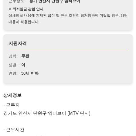
상세정보 내용에 기재된 급여 및 근무 조건이 최저임금에 미달할 경우, 해당
내용이 적용됩니다.
지원자격
경력:
무관
성별:
여
연령:
50세 이하
상세정보
- 근무지
경기도 안산시 단원구 엠티브이 (MTV 단지)
- 근무시간
08:00 ~ 17:00 (잔업시 20:00) 주간고정
- 업무