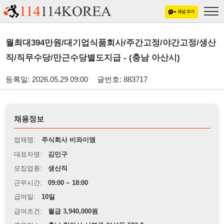
월최대394만원/대기업식품회사/주간고정/야간고정/생산
직/직무수당/만근수당별도지급 - (충남 아산시)
등록일: 2026.05.29 09:00
글번호: 883717
채용정보
업체명:
주식회사 비와이엠
대표자명:
김민구
모집업종:
생산직
근무시간:
09:00 ~ 18:00
급여일:
10일
급여조건:
월급 3,940,000원
근무장소:
충남 천안시 서북구 업성동 623-2
※
최저임금 관련 안내