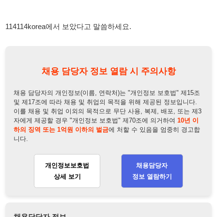
채용 담당자의 개인정보(이름, 연락처)는 "개인정보 보호법" 제15조
및 제17조에 따라 채용 및 취업의 목적을 위해 제공된 정보입니다.
이를 채용 및 취업 이외의 목적으로 무단 사용, 복제, 배포, 또는 제3
자에게 제공할 경우 "개인정보 보호법" 제70조에 의거하여
10년 이
하의 징역 또는 1억원 이하의 벌금
에 처할 수 있음을 엄중히 경고합
니다.
개인정보보호법
채용담당자
상세 보기
정보 열람하기
채용담당자 정보
채용담당자:
김주영 주임
연락처:
010-2677-4489
뒤로가기
불법 공고 신고