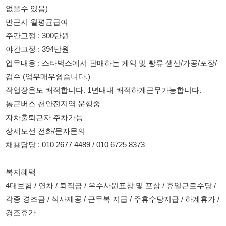
검수 (업무매우쉽습니다.)
작업장온도 쾌적합니다. 1년내내 쾌적하게근무가능합니다.
통근버스 천안전지역 운행중
자차출퇴근자 주차가능
상세노선 전화/문자문의
채용담당 : 010 2677 4489 / 010 6725 8373
복지혜택
4대보험 / 연차 / 퇴직금 / 우수사원표창 및 포상 / 휴일근로수당 /
각종 경조금 / 식사제공 / 근무복 지급 / 주휴수당지급 / 하계휴가 /
경조휴가
114114korea에서 보았다고 말씀하세요.
채용 담당자 정보 열람 시 주의사항