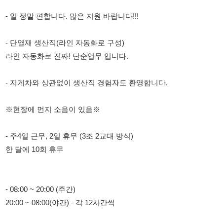
라인 자동화로 진짜! 단순업무 입니다.
- 지게차와 상관없이 생산직 경험자도 환영합니다.
※현장에 먼지 소음이 있음※
- 주4일 근무, 2일 휴무 (3조 2교대 방식)
한 달에 10회 휴무
- 08:00 ~ 20:00 (주간)
20:00 ~ 08:00(야간) - 각 12시간씩
- 시급 10,320원 + (상여금 200% 매달 분할 지급)
자차소유자 하루 교통비 5천원씩
만근기준 평균 350 ~ 370만 (특근시 400만원도 가능)