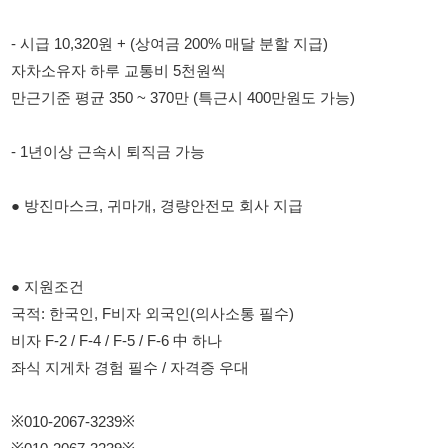
- 1년이상 근속시 퇴직금 가능
● 방진마스크, 귀마개, 경량안전모 회사 지급
● 지원조건
국적: 한국인, F비자 외국인(의사소통 필수)
비자 F-2 / F-4 / F-5 / F-6 中 하나
좌식 지게차 경험 필수 / 자격증 우대
※010-2067-3239※
※010-2067-3239※
114114korea에서 보았다고 말씀하세요.
채용 담당자 정보 열람 시 주의사항