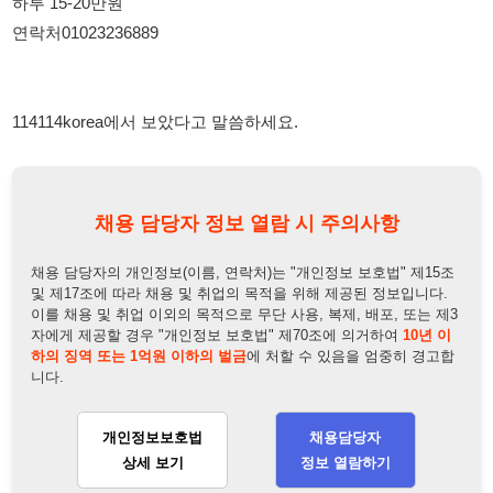
114114korea에서 보았다고 말씀하세요.
채용 담당자 정보 열람 시 주의사항
채용 담당자의 개인정보(이름, 연락처)는 "개인정보 보호법" 제15조
및 제17조에 따라 채용 및 취업의 목적을 위해 제공된 정보입니다.
이를 채용 및 취업 이외의 목적으로 무단 사용, 복제, 배포, 또는 제3
자에게 제공할 경우 "개인정보 보호법" 제70조에 의거하여
10년 이
하의 징역 또는 1억원 이하의 벌금
에 처할 수 있음을 엄중히 경고합
니다.
개인정보보호법
채용담당자
상세 보기
정보 열람하기
채용담당자 정보
채용담당자:
최부장
연락처:
010-2323-6889