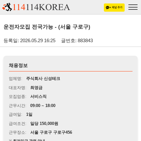
운전자모집 전국가능 - (서울 구로구)
등록일: 2026.05.29 16:25
글번호: 883843
채용정보
업체명:
주식회사 신성테크
대표자명:
최영금
모집업종:
서비스직
근무시간:
09:00 ~ 18:00
급여일:
1일
급여조건:
일당 150,000원
근무장소:
서울 구로구 구로구456
※
최저임금 관련 안내
상세정보 내용에 기재된 급여 및 근무 조건이 최저임금에 미달할 경우, 해당
내용이 적용됩니다.