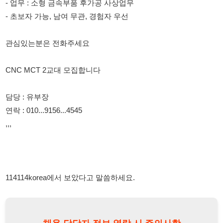
CNC MCT 2교대 모집합니다
담당 : 유부장
연락 : 010...9156...4545
,,,
114114korea에서 보았다고 말씀하세요.
채용 담당자 정보 열람 시 주의사항
채용 담당자의 개인정보(이름, 연락처)는 "개인정보 보호법" 제15조
및 제17조에 따라 채용 및 취업의 목적을 위해 제공된 정보입니다.
이를 채용 및 취업 이외의 목적으로 무단 사용, 복제, 배포, 또는 제3
자에게 제공할 경우 "개인정보 보호법" 제70조에 의거하여
10년 이
하의 징역 또는 1억원 이하의 벌금
에 처할 수 있음을 엄중히 경고합