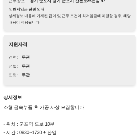
상세정보 내용에 기재된 급여 및 근무 조건이 최저임금에 미달할 경우, 해당
내용이 적용됩니다.
지원자격
경력:
무관
성별:
무관
연령:
무관
상세정보
소형 금속부품 후 가공 사상 모집합니다
- 위치 : 군포역 도보 10분
- 시간 : 0830~1730 + 잔업
- 업무 : 소형 금속부품 후가공 사상업무
- 초보자 가능, 남여 무관, 경험자 우선
관심있는분은 전화주세요