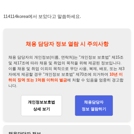
채용 담당자의 개인정보(이름, 연락처)는 "개인정보 보호법" 제15조
및 제17조에 따라 채용 및 취업의 목적을 위해 제공된 정보입니다.
이를 채용 및 취업 이외의 목적으로 무단 사용, 복제, 배포, 또는 제3
자에게 제공할 경우 "개인정보 보호법" 제70조에 의거하여
10년 이
하의 징역 또는 1억원 이하의 벌금
에 처할 수 있음을 엄중히 경고합
니다.
개인정보보호법
채용담당자
상세 보기
정보 열람하기
채용담당자 정보
채용담당자:
최청아실장
연락처:
010-4234-1230
뒤로가기
불법 공고 신고