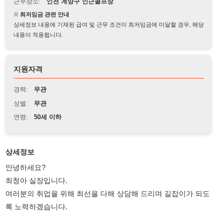
상세정보 내용에 기재된 급여 및 근무 조건이 최저임금에 미달할 경우, 해당
내용이 적용됩니다.
지원자격
경력:
무관
성별:
무관
연령:
50세 이하
상세정보
안녕하세요?
최청아 실장입니다.
여러분의 취업을 위해 최선을 다해 상담해 드리며 길잡이가 되도
록 노력하겠습니다.
★ 주요업무:
손님들의 원활한 골프경기를 위해
코스안내,스코어작성,클럽을