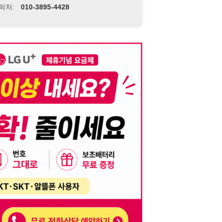
니다. 이를 위반할 경우 관련 법령 및 서비스 이용약관에 따라 법적 책임을 부
, 기재된 내용의 오류나 허위 정보로 인한 법적 책임 또한 작성자 본인에게 있
는 행위는 저작권법에 의해 금지되며, 위반 시 법적 조치를 취할 수 있습니다.
자가 이를 신뢰하여 발생한 어떠한 결과에 대해 114114korea는 책임을 지지