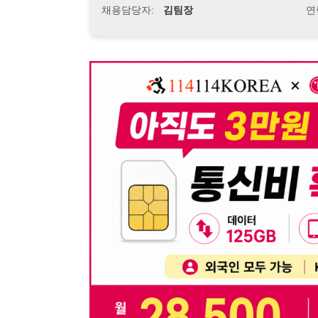
뒤로가기
불법 공고 신고
※ 본 채용정보는 오직 구직 활동을 위한 용도로만 제공됩
이 청구될 수 있습니다.
※ 채용 정보의 정확성 및 진위 여부는 작성자의 책임이며
※ 본 사이트의 채용 정보를 무단으로 복제, 배포, 활용하
※ 본 사이트는 제공된 정보의 오류나 부정확성, 또는 사용