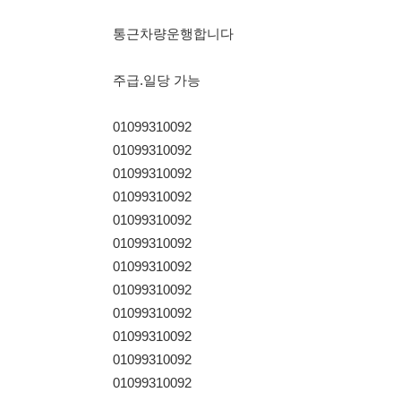
01099310092
01099310092
01099310092
01099310092
01099310092
01099310092
01099310092
01099310092
01099310092
01099310092
01099310092
01099310092
114114korea에서 보았다고 말씀하세요.
채용 담당자 정보 열람 시 주
채용 담당자의 개인정보(이름, 연락처)는 "개인정보 보호법" 