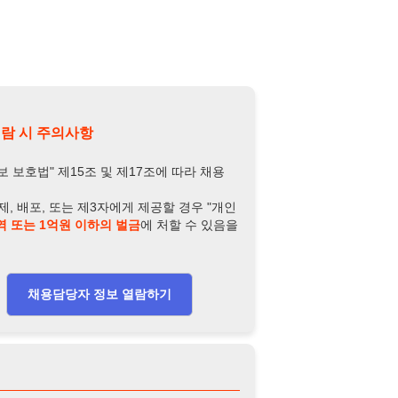
또는 제3자에게 제공할 경우 "개인
억원 이하의 벌금
에 처할 수 있음을
담당자 정보 열람하기
-3895-4428