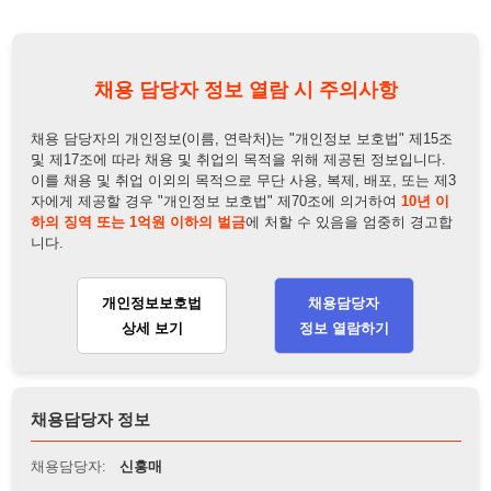
및 제17조에 따라 채용 및 취업의 목적을 위해 제공된 정보입니다.
이를 채용 및 취업 이외의 목적으로 무단 사용, 복제, 배포, 또는 제3
자에게 제공할 경우 "개인정보 보호법" 제70조에 의거하여
10년 이
하의 징역 또는 1억원 이하의 벌금
에 처할 수 있음을 엄중히 경고합
니다.
개인정보보호법
채용담당자
상세 보기
정보 열람하기
채용담당자 정보
채용담당자:
신홍매
연락처:
010-4037-9093
뒤로가기
불법 공고 신고
※ 본 채용정보는 오직 구직 활동을 위한 용도로만 제공됩니