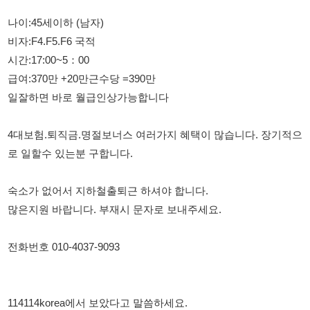
급여:370만 +20만근수당 =390만
일잘하면 바로 월급인상가능합니다
4대보험.퇴직금.명절보너스 여러가지 혜택이 많습니다. 장기적으
로 일할수 있는분 구합니다.
숙소가 없어서 지하철출퇴근 하셔야 합니다.
많은지원 바랍니다. 부재시 문자로 보내주세요.
전화번호 010-4037-9093
114114korea에서 보았다고 말씀하세요.
채용 담당자 정보 열람 시 주의사항
채용 담당자의 개인정보(이름, 연락처)는 "개인정보 보호법" 제15조