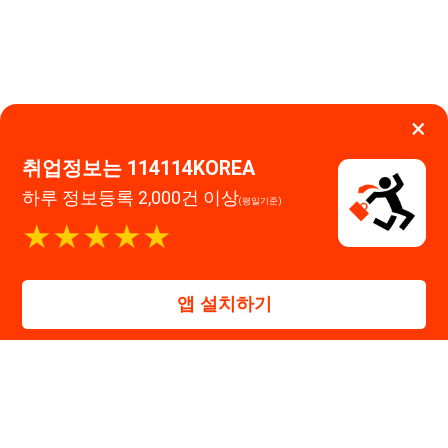
대표자 : 장정훈
사업자등록번호 : 440-86-03247
주소 : 인천광역시 연수구 인천타워대로 301, B동 809호
이메일 : 114114korea@naver.com
직업정보제공사업 신고번호 : J1514020250001
통신판매업 신고번호 : 2026-인천연수구-1607
© 114114구인구직. All rights reserved.