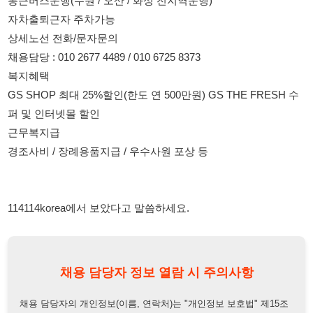
근무복지급
경조사비 / 장례용품지급 / 우수사원 포상 등
114114korea에서 보았다고 말씀하세요.
채용 담당자 정보 열람 시 주의사항
채용 담당자의 개인정보(이름, 연락처)는 "개인정보 보호법" 제15조
및 제17조에 따라 채용 및 취업의 목적을 위해 제공된 정보입니다.
이를 채용 및 취업 이외의 목적으로 무단 사용, 복제, 배포, 또는 제3
자에게 제공할 경우 "개인정보 보호법" 제70조에 의거하여
10년 이
하의 징역 또는 1억원 이하의 벌금
에 처할 수 있음을 엄중히 경고합
니다.
개인정보보호법
채용담당자
상세 보기
정보 열람하기