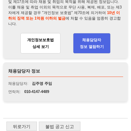
채용담당자 정보
채용담당자:
김주영 주임
연락처:
010-4147-4489
뒤로가기
불법 공고 신고
※ 본 채용정보는 오직 구직 활동을 위한 용도로만 제공됩니
다. 이를 위반할 경우 관련 법령 및 서비스 이용약관에 따라 법
적 책임을 부담할 수 있으며, 손해배상이 청구될 수 있습니다.
※ 채용 정보의 정확성 및 진위 여부는 작성자의 책임이며, 기
재된 내용의 오류나 허위 정보로 인한 법적 책임 또한 작성자
본인에게 있습니다.
※ 본 사이트의 채용 정보를 무단으로 복제, 배포, 활용하는 행
위는 저작권법에 의해 금지되며, 위반 시 법적 조치를 취할 수
있습니다.