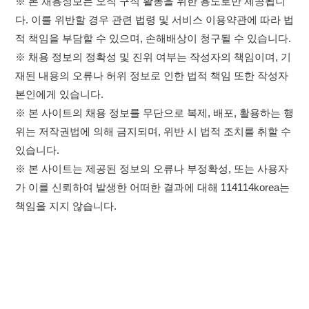
위는 저작권법에 의해 금지되며, 위반 시 법적 조치를 취할 수
있습니다.
※ 본 사이트는 제공된 정보의 오류나 부정확성, 또는 사용자
가 이를 신뢰하여 발생한 어떠한 결과에 대해 114114korea는
책임을 지지 않습니다.
×
취업정보는 114114KOREA
하루 정보등록 2,000건 이상
(평일기준)
이용약관
개인정보처리방침
임금체불사업주
★★★★★