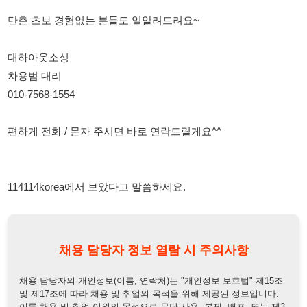
차용범 대리
010-7568-1554
편하게 전화 / 문자 주시면 바로 연락드릴게요^^
114114korea에서 보았다고 말씀하세요.
채용 담당자 정보 열람 시 주의사항
채용 담당자의 개인정보(이름, 연락처)는 "개인정보 보호법" 제15조
및 제17조에 따라 채용 및 취업의 목적을 위해 제공된 정보입니다.
이를 채용 및 취업 이외의 목적으로 무단 사용, 복제, 배포, 또는 제3
자에게 제공할 경우 "개인정보 보호법" 제70조에 의거하여
10년 이
하의 징역 또는 1억원 이하의 벌금
에 처할 수 있음을 엄중히 경고합
니다.
개인정보보호법
채용담당자
상세 보기
정보 열람하기