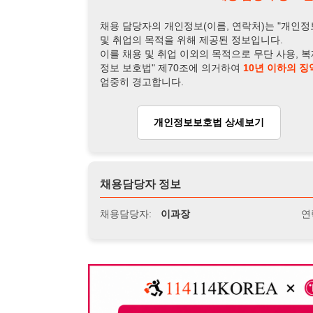
채용담당자 정보
채용담당자:
이과장
연락처:
010