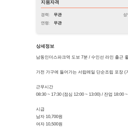
연령:
무관
상세정보
남동인더스파크역 도보 7분 / 수인선 라인 출근 좋음
가전 가구에 들어가는 서랍레일 단순조립 포장 (기계 라인 /
근무시간
08:30 ~ 17:30 (점심 12:00 ~ 13:00) / 잔업 18:00 ~ 21:00
시급
남자 10,700원
여자 10,500원
급여일 10일
주차 / 연차
한국인 / 외국인 (F2 F4 F5 F6) 한국말 가능자