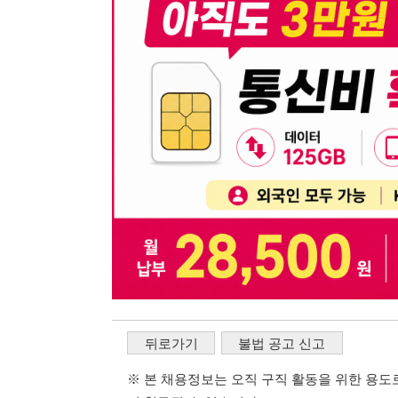
뒤로가기
불법 공고 신고
※ 본 채용정보는 오직 구직 활동을 위한 용도로만 제공됩
이 청구될 수 있습니다.
※ 채용 정보의 정확성 및 진위 여부는 작성자의 책임이며
※ 본 사이트의 채용 정보를 무단으로 복제, 배포, 활용하
※ 본 사이트는 제공된 정보의 오류나 부정확성, 또는 사용