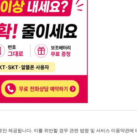
니다. 이를 위반할 경우 관련 법령 및 서비스 이용약관에 따라 법적 책임을 부
, 기재된 내용의 오류나 허위 정보로 인한 법적 책임 또한 작성자 본인에게 있
는 행위는 저작권법에 의해 금지되며, 위반 시 법적 조치를 취할 수 있습니다.
자가 이를 신뢰하여 발생한 어떠한 결과에 대해 114114korea는 책임을 지지