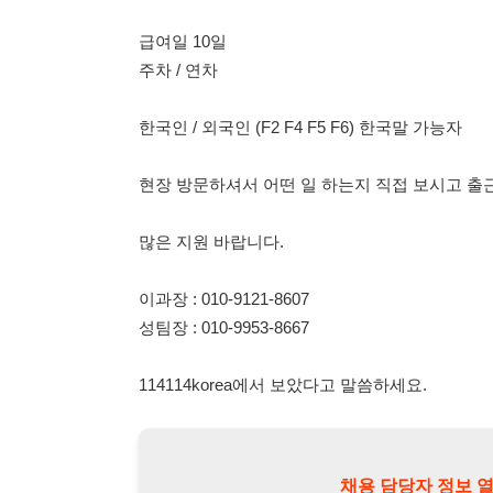
현장 방문하셔서 어떤 일 하는지 직접 보시고 출근여부 결
많은 지원 바랍니다.
이과장 : 010-9121-8607
성팀장 : 010-9953-8667
114114korea에서 보았다고 말씀하세요.
채용 담당자 정보 열람 시 주
채용 담당자의 개인정보(이름, 연락처)는 "개인정보 보호법" 
및 취업의 목적을 위해 제공된 정보입니다.
이를 채용 및 취업 이외의 목적으로 무단 사용, 복제, 배포, 
정보 보호법" 제70조에 의거하여
10년 이하의 징역 또는 1
엄중히 경고합니다.
개인정보보호법 상세보기
채용