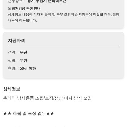
상세정보 내용에 기재된 급여 및 근무 조건이 최저임금에 미달할 경우, 해당
내용이 적용됩니다.
지원자격
경력:
무관
성별:
무관
연령:
50세 이하
상세정보
춘의역 낚시용품 조립/포장/생산 여자 남자 모집
★★ 조립 및 포장 업무★★
근무시간: 08:30 ~ 17:50 + 잔업시 19:30
하는일: 조립 및 포장 생산보조 업무입니다