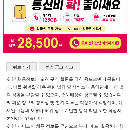
※ 본 채용정보는 오직 구직 활동을 위한 용도로만 제공됩니
다. 이를 위반할 경우 관련 법령 및 서비스 이용약관에 따라 법
적 책임을 부담할 수 있으며, 손해배상이 청구될 수 있습니다.
※ 채용 정보의 정확성 및 진위 여부는 작성자의 책임이며, 기
재된 내용의 오류나 허위 정보로 인한 법적 책임 또한 작성자
본인에게 있습니다.
※ 본 사이트의 채용 정보를 무단으로 복제, 배포, 활용하는 행
위는 저작권법에 의해 금지되며, 위반 시 법적 조치를 취할 수
있습니다.
※ 본 사이트는 제공된 정보의 오류나 부정확성, 또는 사용자
가 이를 신뢰하여 발생한 어떠한 결과에 대해 114114korea는
책임을 지지 않습니다.