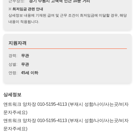
상세정보 내용에 기재된 급여 및 근무 조건이 최저임금에 미달할 경우, 해당
내용이 적용됩니다.
지원자격
경력:
무관
성별:
무관
연령:
45세 이하
상세정보
앤트워크 양차장 010-5195-4113 (부재시 성함/나이/사는곳/비자
문자주세요)
앤트워크 양차장 010-5195-4113 (부재시 성함/나이/사는곳/비자
문자주세요)
- 근무장소 : 수원 고색역 오목천로 152번길 인근
- 주요업무 : PCB 메모리칩 제품 선별 기능검사 및 간단한 조립