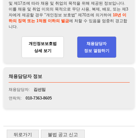
개인정보보호법
채용담당자
상세 보기
정보 열람하기
채용담당자 정보
채용담당자:
김선임
연락처:
010-7363-8605
뒤로가기
불법 공고 신고
※ 본 채용정보는 오직 구직 활동을 위한 용도로만 제공됩니
다. 이를 위반할 경우 관련 법령 및 서비스 이용약관에 따라 법
적 책임을 부담할 수 있으며, 손해배상이 청구될 수 있습니다.
※ 채용 정보의 정확성 및 진위 여부는 작성자의 책임이며, 기
재된 내용의 오류나 허위 정보로 인한 법적 책임 또한 작성자
본인에게 있습니다.