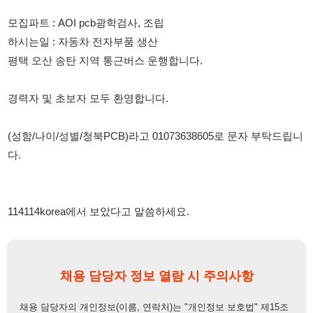
경력자 및 초보자 모두 환영합니다.
(성함/나이/성별/청북PCB)라고 01073638605로 문자 부탁드립니
다.
114114korea에서 보았다고 말씀하세요.
채용 담당자 정보 열람 시 주의사항
채용 담당자의 개인정보(이름, 연락처)는 "개인정보 보호법" 제15조
및 제17조에 따라 채용 및 취업의 목적을 위해 제공된 정보입니다.
이를 채용 및 취업 이외의 목적으로 무단 사용, 복제, 배포, 또는 제3
자에게 제공할 경우 "개인정보 보호법" 제70조에 의거하여
10년 이
하의 징역 또는 1억원 이하의 벌금
에 처할 수 있음을 엄중히 경고합
니다.