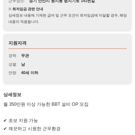
상세정보 내용에 기재된 급여 및 근무 조건이 최저임금에 미달할 경우, 해당
내용이 적용됩니다.
지원자격
경력:
무관
성별:
남
연령:
40세 이하
상세정보
월 350만원 이상 가능한 BBT 설비 OP 모집
✔ 초보 지원 가능
✔ 깨끗하고 시원한 근무환경
✔ 냄새 없는 쾌적한 작업장
✔ 통근버스 운행
✔ 면접 후 빠른 입사