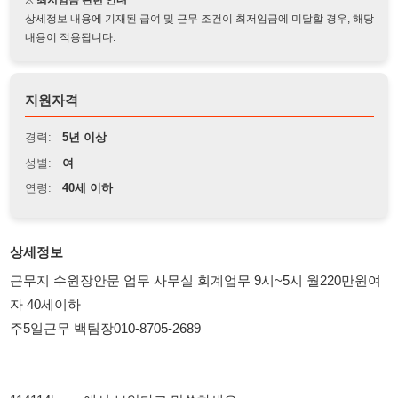
지원자격
경력:
5년 이상
성별:
여
연령:
40세 이하
상세정보
근무지 수원장안문 업무 사무실 회계업무 9시~5시 월220만원여
자 40세이하
주5일근무 백팀장010-8705-2689
114114korea에서 보았다고 말씀하세요.