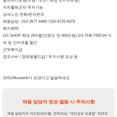
근무복지급
경조사비 / 장례용품지급 / 우수사원 포상 등
114114korea에서 보았다고 말씀하세요.
채용 담당자 정보 열람 시 주의사항
채용 담당자의 개인정보(이름, 연락처)는 "개인정보 보호법" 제15조
및 제17조에 따라 채용 및 취업의 목적을 위해 제공된 정보입니다.
이를 채용 및 취업 이외의 목적으로 무단 사용, 복제, 배포, 또는 제3
자에게 제공할 경우 "개인정보 보호법" 제70조에 의거하여
10년 이
하의 징역 또는 1억원 이하의 벌금
에 처할 수 있음을 엄중히 경고합
니다.
개인정보보호법
채용담당자
상세 보기
정보 열람하기