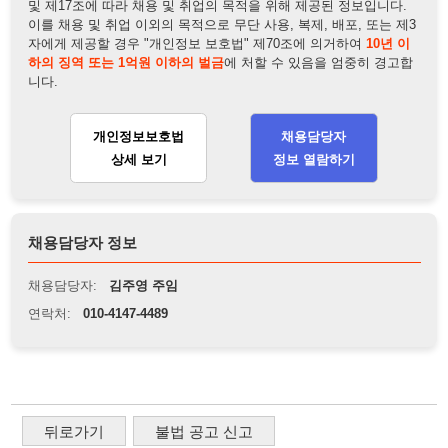
채용담당자 정보
채용담당자:
김주영 주임
연락처:
010-4147-4489
뒤로가기
불법 공고 신고
※ 본 채용정보는 오직 구직 활동을 위한 용도로만 제공됩니
다. 이를 위반할 경우 관련 법령 및 서비스 이용약관에 따라 법
적 책임을 부담할 수 있으며, 손해배상이 청구될 수 있습니다.
※ 채용 정보의 정확성 및 진위 여부는 작성자의 책임이며, 기
재된 내용의 오류나 허위 정보로 인한 법적 책임 또한 작성자
본인에게 있습니다.
※ 본 사이트의 채용 정보를 무단으로 복제, 배포, 활용하는 행
위는 저작권법에 의해 금지되며, 위반 시 법적 조치를 취할 수
있습니다.