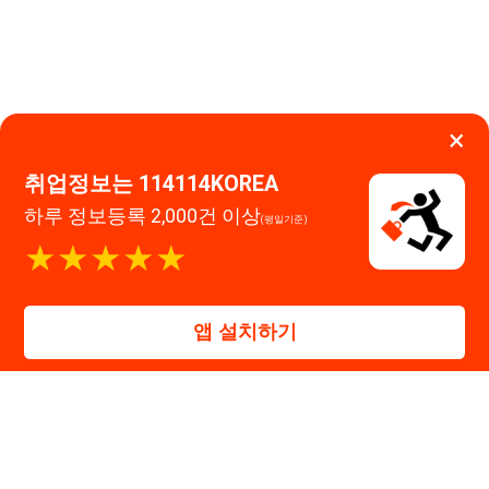
대표자 : 장정훈
사업자등록번호 : 440-86-03247
주소 : 인천광역시 연수구 인천타워대로 301, B동 809호
이메일 : 114114korea@naver.com
직업정보제공사업 신고번호 : J1514020250001
통신판매업 신고번호 : 2026-인천연수구-1607
© 114114구인구직. All rights reserved.