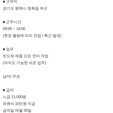
09:00 ~ 18:00
(현장 물량에 따라 잔업 / 특근 발생)
■ 업무
반도체 제품 단순 연마 작업
(여자도 가능한 쉬운 업무)
남/여 무관
■ 급여
시급 11,000원
유류비 10만원 지급
급여일 매월 05일
월 평균 300만+@ 가능
가불 가능
■ 기타사항