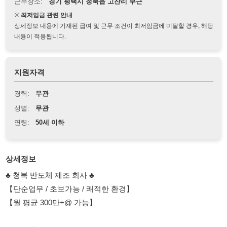
상세정보 내용에 기재된 급여 및 근무 조건이 최저임금에 미달할 경우, 해당
내용이 적용됩니다.
지원자격
경력:
무관
성별:
무관
연령:
50세 이하
상세정보
♣ 청북 반도체 제조 회사 ♣
【단순업무 / 초보가능 / 쾌적한 환경】
【월 평균 300만+@ 가능】
■ 근무지
경기도 평택시 청북읍 부근
■ 근무시간