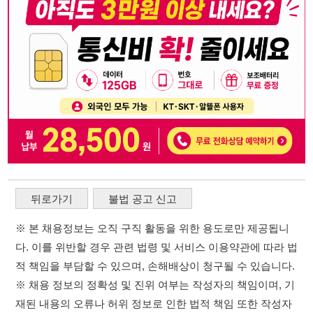
뒤로가기
불법 공고 신고
※ 본 채용정보는 오직 구직 활동을 위한 용도로만 제공됩니
다. 이를 위반할 경우 관련 법령 및 서비스 이용약관에 따라 법
적 책임을 부담할 수 있으며, 손해배상이 청구될 수 있습니다.
※ 채용 정보의 정확성 및 진위 여부는 작성자의 책임이며, 기
재된 내용의 오류나 허위 정보로 인한 법적 책임 또한 작성자
본인에게 있습니다.
※ 본 사이트의 채용 정보를 무단으로 복제, 배포, 활용하는 행
위는 저작권법에 의해 금지되며, 위반 시 법적 조치를 취할 수
있습니다.
※ 본 사이트는 제공된 정보의 오류나 부정확성, 또는 사용자
가 이를 신뢰하여 발생한 어떠한 결과에 대해 114114korea는
책임을 지지 않습니다.