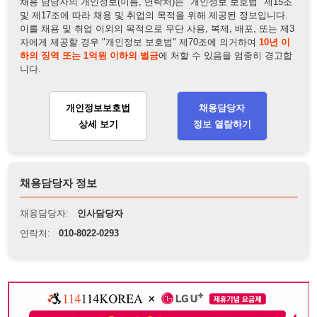
채용담당자 정보
채용담당자:
인사담당자
연락처:
010-8022-0293