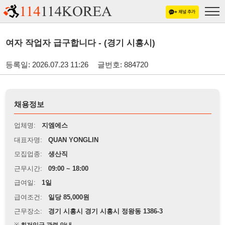
여자 작업자 급구합니다 - (경기 시흥시)
등록일: 2026.07.23 11:26
글번호: 884720
채용정보
업체명:
지엠에스
대표자명:
QUAN YONGLIN
모집업종:
생산직
근무시간:
09:00 ~ 18:00
급여일:
1일
급여조건:
일당 85,000원
근무장소:
경기 시흥시 경기 시흥시 정왕동 1386-3
※
최저임금 관련 안내
상세정보 내용에 기재된 급여 및 근무 조건이 최저임금에 미달할 경우, 해당
내용이 적용됩니다.