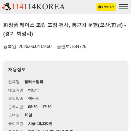
화장품 케이스 조립 포장 검사, 통근차 운행(오산,향남) -
(경기 화성시)
등록일: 2026.06.04 09:50
글번호: 884726
채용정보
업체명:
플러스알파
대표자명:
허남태
모집업종:
생산직
근무시간:
08:30 ~ 17:30
급여일:
10일
급여조건:
시급 10,320원
근무장소:
경기 화성시 정남면 덕절리
※
최저임금 관련 안내