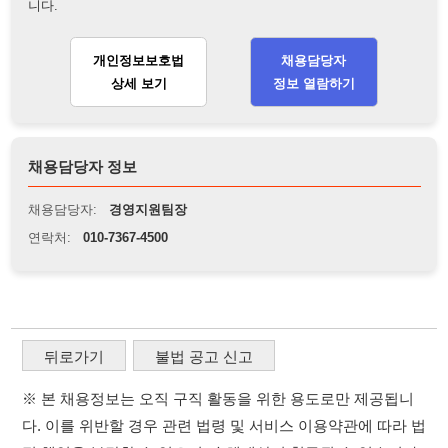
채용담당자 정보
채용담당자:
경영지원팀장
연락처:
010-7367-4500
뒤로가기
불법 공고 신고
※ 본 채용정보는 오직 구직 활동을 위한 용도로만 제공됩니
다. 이를 위반할 경우 관련 법령 및 서비스 이용약관에 따라 법
적 책임을 부담할 수 있으며, 손해배상이 청구될 수 있습니다.
※ 채용 정보의 정확성 및 진위 여부는 작성자의 책임이며, 기
재된 내용의 오류나 허위 정보로 인한 법적 책임 또한 작성자
본인에게 있습니다.
※ 본 사이트의 채용 정보를 무단으로 복제, 배포, 활용하는 행
위는 저작권법에 의해 금지되며, 위반 시 법적 조치를 취할 수
있습니다.