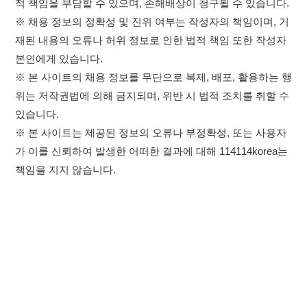
※ 본 사이트는 제공된 정보의 오류나 부정확성, 또는 사용자
가 이를 신뢰하여 발생한 어떠한 결과에 대해 114114korea는
책임을 지지 않습니다.
×
취업정보는 114114KOREA
하루 정보등록 2,000건 이상
(평일기준)
★★★★★
이용약관
개인정보처리방침
임금체불사업주
고객센터 문의 남기기