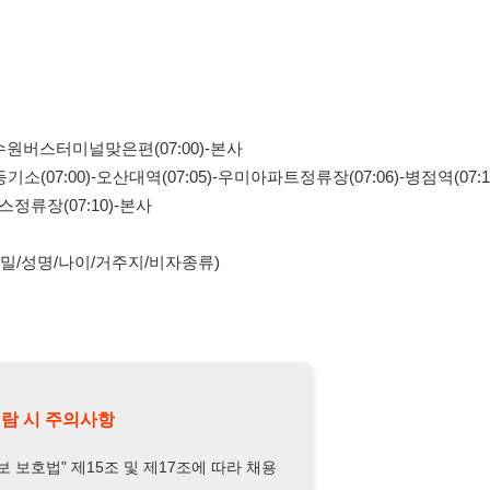
/나이/거주지/비자종류)
의사항
제15조 및 제17조에 따라 채용
또는 제3자에게 제공할 경우 "개인
억원 이하의 벌금
에 처할 수 있음을
담당자 정보 열람하기
-7664-2185