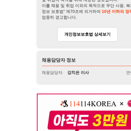
뒤로가기
불법 공고 신고