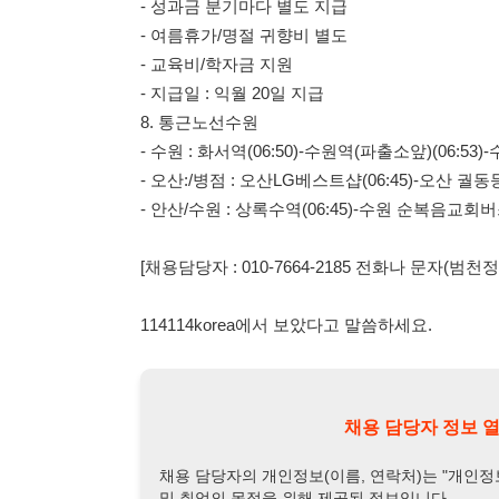
[채용담당자 : 010-7664-2185 전화나 문자(범천정밀/성명
114114korea에서 보았다고 말씀하세요.
채용 담당자 정보 열람 시 주
채용 담당자의 개인정보(이름, 연락처)는 "개인정보 보호법" 
및 취업의 목적을 위해 제공된 정보입니다.
이를 채용 및 취업 이외의 목적으로 무단 사용, 복제, 배포, 
정보 보호법" 제70조에 의거하여
10년 이하의 징역 또는 1
엄중히 경고합니다.
개인정보보호법 상세보기
채용
채용담당자 정보
채용담당자:
강치은 이사
연락처:
010