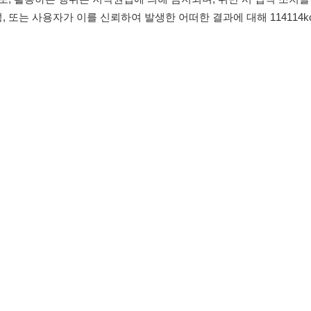
침
임금체불사업주
0507-1488-0453
고객센터:
운영시간: 09:00 
유튜브
인