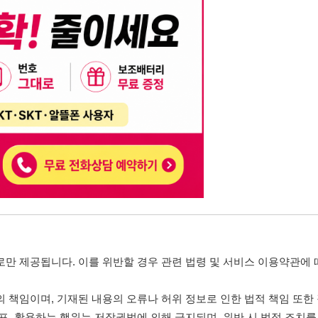
니다. 이를 위반할 경우 관련 법령 및 서비스 이용약관에 따라 법적 책임을 부
, 기재된 내용의 오류나 허위 정보로 인한 법적 책임 또한 작성자 본인에게 있
는 행위는 저작권법에 의해 금지되며, 위반 시 법적 조치를 취할 수 있습니다.
자가 이를 신뢰하여 발생한 어떠한 결과에 대해 114114korea는 책임을 지지