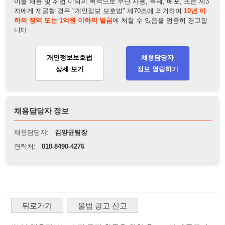
상세 보기
정보 열람하기
채용담당자 정보
채용담당자:
김양균팀장
연락처:
010-8490-4276
뒤로가기
불법 공고 신고
※ 본 채용정보는 오직 구직 활동을 위한 용도로만 제공됩니
다. 이를 위반할 경우 관련 법령 및 서비스 이용약관에 따라 법
적 책임을 부담할 수 있으며, 손해배상이 청구될 수 있습니다.
※ 채용 정보의 정확성 및 진위 여부는 작성자의 책임이며, 기
재된 내용의 오류나 허위 정보로 인한 법적 책임 또한 작성자
본인에게 있습니다.
※ 본 사이트의 채용 정보를 무단으로 복제, 배포, 활용하는 행