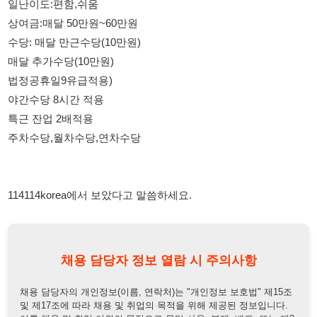
법정공휴일9유급적용)
야간수당 8시간 적용
특근 잔업 2배적용
주차수당,월차수당,연차수당
114114korea에서 보았다고 말씀하세요.
채용 담당자 정보 열람 시 주의사항
채용 담당자의 개인정보(이름, 연락처)는 "개인정보 보호법" 제15조
및 제17조에 따라 채용 및 취업의 목적을 위해 제공된 정보입니다.
이를 채용 및 취업 이외의 목적으로 무단 사용, 복제, 배포, 또는 제3
자에게 제공할 경우 "개인정보 보호법" 제70조에 의거하여
10년 이
하의 징역 또는 1억원 이하의 벌금
에 처할 수 있음을 엄중히 경고합
니다.
개인정보보호법
채용담당자