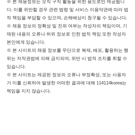
위는 저작권법에 의해 금지되며, 위반 시 법적 조치를 취할 수
있습니다.
※ 본 사이트는 제공된 정보의 오류나 부정확성, 또는 사용자
가 이를 신뢰하여 발생한 어떠한 결과에 대해 114114korea는
책임을 지지 않습니다.
×
취업정보는 114114KOREA
하루 정보등록 2,000건 이상
(평일기준)
이용약관
개인정보처리방침
임금체불사업주
★★★★★