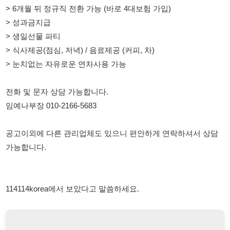
전화 및 문자 상담 가능합니다.
임예나부장 010-2166-5683
공고이외에 다른 관리업체도 있으니 편안하게 연락하셔서 상담
가능합니다.
114114korea에서 보았다고 말씀하세요.
채용 담당자 정보 열람 시 주의사항
채용 담당자의 개인정보(이름, 연락처)는 "개인정보 보호법" 제15조
및 제17조에 따라 채용 및 취업의 목적을 위해 제공된 정보입니다.
이를 채용 및 취업 이외의 목적으로 무단 사용, 복제, 배포, 또는 제3
자에게 제공할 경우 "개인정보 보호법" 제70조에 의거하여
10년 이
하의 징역 또는 1억원 이하의 벌금
에 처할 수 있음을 엄중히 경고합
니다.