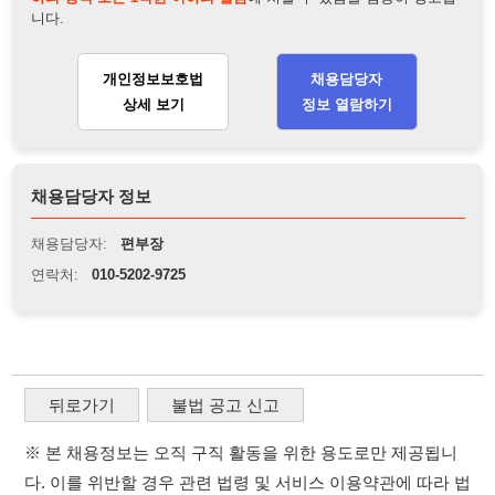
채용담당자:
편부장
연락처:
010-5202-9725
뒤로가기
불법 공고 신고
※ 본 채용정보는 오직 구직 활동을 위한 용도로만 제공됩니
다. 이를 위반할 경우 관련 법령 및 서비스 이용약관에 따라 법
적 책임을 부담할 수 있으며, 손해배상이 청구될 수 있습니다.
※ 채용 정보의 정확성 및 진위 여부는 작성자의 책임이며, 기
재된 내용의 오류나 허위 정보로 인한 법적 책임 또한 작성자
본인에게 있습니다.
※ 본 사이트의 채용 정보를 무단으로 복제, 배포, 활용하는 행
위는 저작권법에 의해 금지되며, 위반 시 법적 조치를 취할 수
있습니다.
※ 본 사이트는 제공된 정보의 오류나 부정확성, 또는 사용자