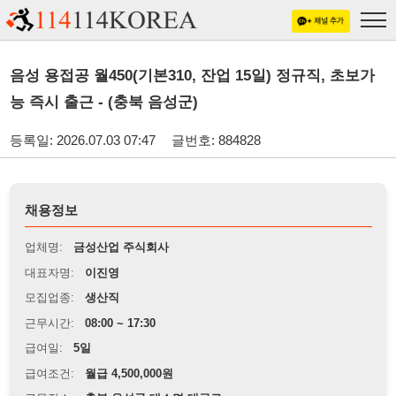
음성 용접공 월450(기본310, 잔업 15일) 정규직, 초보가
능 즉시 출근 - (충북 음성군)
등록일: 2026.07.03 07:47
글번호: 884828
채용정보
업체명:
금성산업 주식회사
대표자명:
이진영
모집업종:
생산직
근무시간:
08:00 ~ 17:30
급여일:
5일
급여조건:
월급 4,500,000원
근무장소:
충북 음성군 대소면 대금로
※
최저임금 관련 안내