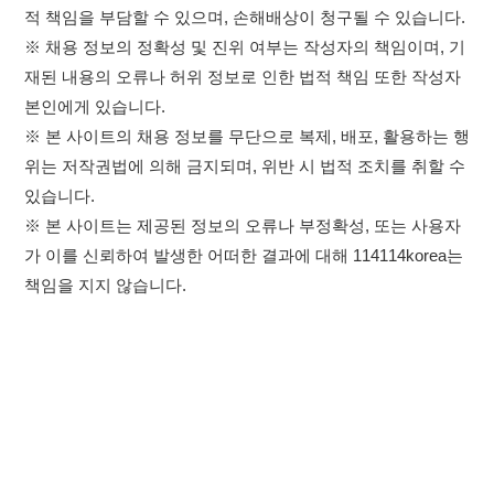
가 이를 신뢰하여 발생한 어떠한 결과에 대해 114114korea는
책임을 지지 않습니다.
×
취업정보는 114114KOREA
이용약관
개인정보처리방침
임금체불사업주
하루 정보등록 2,000건 이상
(평일기준)
★★★★★
고객센터 문의 남기기
114114구인구직 주식회사
앱 설치하기