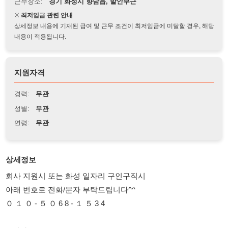
상세정보 내용에 기재된 급여 및 근무 조건이 최저임금에 미달할 경우, 해당
내용이 적용됩니다.
지원자격
경력:
무관
성별:
무관
연령:
무관
상세정보
회사 지원시 또는 화성 일자리 구인구직시
아래 번호로 전화/문자 부탁드립니다^^
０ １ ０ - ５ ０ 6 8 - １ ５ 3 4
■ 회사
(1) 자동차시트 제조회사
■ 근무지