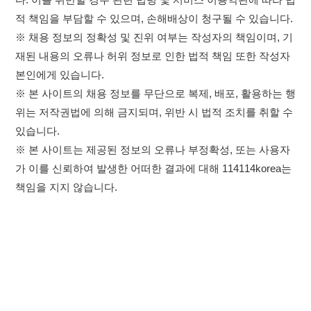
책임을 지지 않습니다.
×
이용약관
개인정보처리방침
임금체불사업주
취업정보는 114114KOREA
고객센터 문의 남기기
하루 정보등록 2,000건 이상
(평일기준)
★★★★★
114114구인구직 주식회사
앱 설치하기
대표자 : 장정훈
사업자등록번호 : 440-86-03247
주소 : 인천광역시 연수구 인천타워대로 301, B동 809호