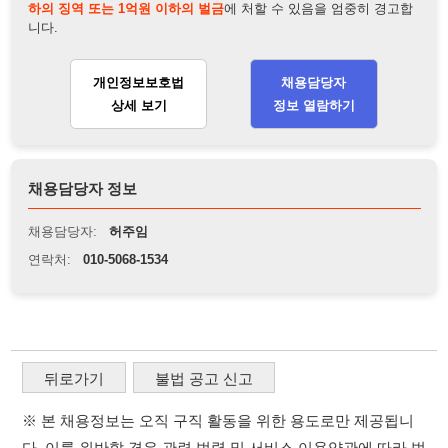
채용담당자:
허주임
연락처:
010-5068-1534
뒤로가기
불법 공고 신고
※ 본 채용정보는 오직 구직 활동을 위한 용도로만 제공됩니
다. 이를 위반할 경우 관련 법령 및 서비스 이용약관에 따라 법
적 책임을 부담할 수 있으며, 손해배상이 청구될 수 있습니다.
※ 채용 정보의 정확성 및 진위 여부는 작성자의 책임이며, 기
재된 내용의 오류나 허위 정보로 인한 법적 책임 또한 작성자
본인에게 있습니다.
※ 본 사이트의 채용 정보를 무단으로 복제, 배포, 활용하는 행
위는 저작권법에 의해 금지되며, 위반 시 법적 조치를 취할 수
있습니다.
※ 본 사이트는 제공된 정보의 오류나 부정확성, 또는 사용자
가 이를 신뢰하여 발생한 어떠한 결과에 대해 114114korea는