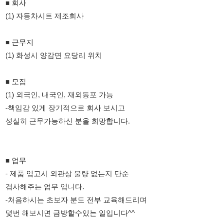
(1) 화성시 양감면 요당리 위치
■ 모집
(1) 외국인, 내국인, 재외동포 가능
-책임감 있게 장기적으로 회사 보시고
성실히 근무가능하신 분을 희망합니다.
■ 업무
- 제품 입고시 외관상 불량 없는지 단순
검사해주는 업무 입니다.
-처음하시는 초보자 분도 전부 교육해드리며
몇번 해보시면 금방할수있는 일입니다^^
■ 근무형태
- [생산 파트]
- 평 일 : 08:30 ~ 17:00