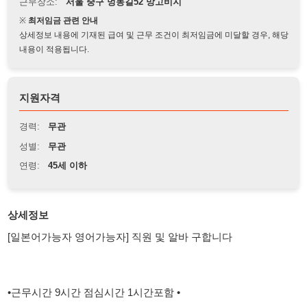
상세정보 내용에 기재된 급여 및 근무 조건이 최저임금에 미달할 경우, 해당
내용이 적용됩니다.
지원자격
경력:
무관
성별:
무관
연령:
45세 이하
상세정보
[일본어가능자 영어가능자] 직원 및 알바 구합니다
•근무시간 9시간 점심시간 1시간포함 •
•로테이션근무 오픈 중간 마감조(선택가능)
•기본급 220~ 경력직은 협의가능합니다•