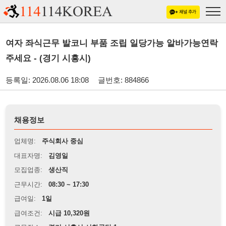
여자 좌식근무 발코니 부품 조립 일당가능 알바가능연락
주세요 - (경기 시흥시)
등록일: 2026.08.06 18:08
글번호: 884866
채용정보
업체명:
주식회사 중심
대표자명:
김영일
모집업종:
생산직
근무시간:
08:30 ~ 17:30
급여일:
1일
급여조건:
시급 10,320원
근무장소:
경기 시흥시 시화공단 1
※
최저임금 관련 안내