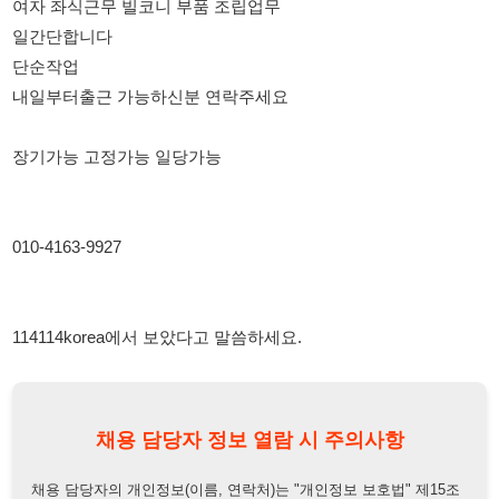
장기가능 고정가능 일당가능
010-4163-9927
114114korea에서 보았다고 말씀하세요.
채용 담당자 정보 열람 시 주의사항
채용 담당자의 개인정보(이름, 연락처)는 "개인정보 보호법" 제15조
및 제17조에 따라 채용 및 취업의 목적을 위해 제공된 정보입니다.
이를 채용 및 취업 이외의 목적으로 무단 사용, 복제, 배포, 또는 제3
자에게 제공할 경우 "개인정보 보호법" 제70조에 의거하여
10년 이
하의 징역 또는 1억원 이하의 벌금
에 처할 수 있음을 엄중히 경고합
니다.