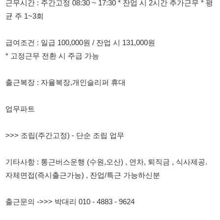
* 고정근무 전환 시 주급 가능
출근복장 : 자율복장,개인슬리퍼 휴대
업무파트
>>> 조립(주간고정) - 단순 조립 업무
기타사항 : 통근버스운행 (수원,오산) , 연차, 퇴직금 , 식사제공.
자체면접(즉시출근가능) , 잔업/특근 가능하신분
출근문의 ->>> 박대리 010 - 4883 - 9624
출근문의 ->>> 이팀장 010 - 4618 - 9998
114114korea에서 보았다고 말씀하세요.