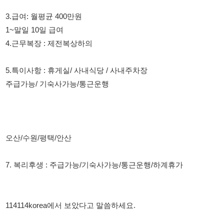
5.특이사항 : 휴게실/ 사내식당 / 사내주차장
주급가능/ 기숙사가능/통근운행
오산/수원/평택/안산
7. 복리후생 : 주급가능/기숙사가능/통근운행/하계휴가
114114korea에서 보았다고 말씀하세요.
채용 담당자 정보 열람 시 주의사항
채용 담당자의 개인정보(이름, 연락처)는 "개인정보 보호법" 제15조
및 제17조에 따라 채용 및 취업의 목적을 위해 제공된 정보입니다.