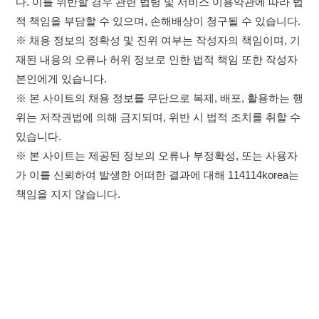
가 이를 신뢰하여 발생한 어떠한 결과에 대해 114114korea는
책임을 지지 않습니다.
×
취업정보는 114114KOREA
이용약관
개인정보처리방침
임금체불사업주
하루 정보등록 2,000건 이상
(평일기준)
0507-1488-0453
고객센터:
★★★★★
운영시간: 09:00 ~ 18:00 (주말·공휴일 휴무)
114114구인구직 주식회사
앱 설치하기