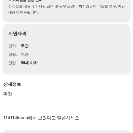
지원자격
경력:
무관
성별:
무관
연령:
50세 이하
상세정보
마감
114114korea에서 보았다고 말씀하세요.
채용 담당자 정보 열람 시 주의사항
채용 담당자의 개인정보(이름, 연락처)는 "개인정보 보호법" 제15조