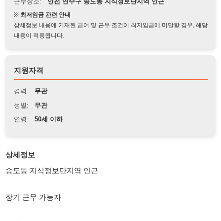
상세정보 내용에 기재된 급여 및 근무 조건이 최저임금에 미달할 경우, 해당
내용이 적용됩니다.
지원자격
경력:
무관
성별:
무관
연령:
50세 이하
상세정보
송도동 지식정보단지역 인근
장기 근무 가능자
좌식 근무
볼트 체결 업무 이며 무겁고 힘든일 없어요