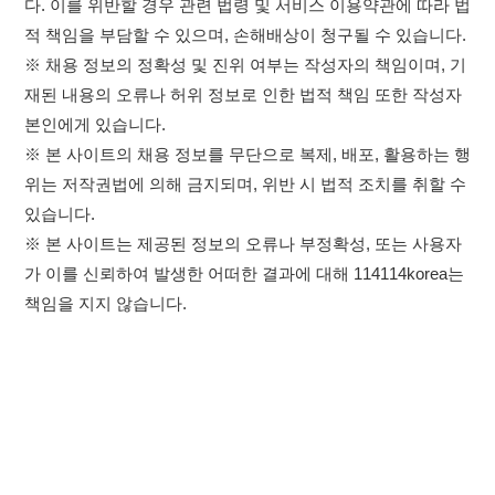
있습니다.
※ 본 사이트는 제공된 정보의 오류나 부정확성, 또는 사용자
가 이를 신뢰하여 발생한 어떠한 결과에 대해 114114korea는
책임을 지지 않습니다.
×
취업정보는 114114KOREA
하루 정보등록 2,000건 이상
(평일기준)
이용약관
개인정보처리방침
임금체불사업주
★★★★★
고객센터 문의 남기기