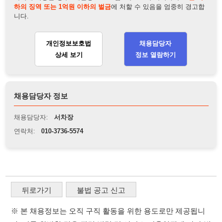
채용담당자 정보
채용담당자:
서차장
연락처:
010-3736-5574
뒤로가기
불법 공고 신고
※ 본 채용정보는 오직 구직 활동을 위한 용도로만 제공됩니
다. 이를 위반할 경우 관련 법령 및 서비스 이용약관에 따라 법
적 책임을 부담할 수 있으며, 손해배상이 청구될 수 있습니다.
※ 채용 정보의 정확성 및 진위 여부는 작성자의 책임이며, 기
재된 내용의 오류나 허위 정보로 인한 법적 책임 또한 작성자
본인에게 있습니다.
※ 본 사이트의 채용 정보를 무단으로 복제, 배포, 활용하는 행
위는 저작권법에 의해 금지되며, 위반 시 법적 조치를 취할 수