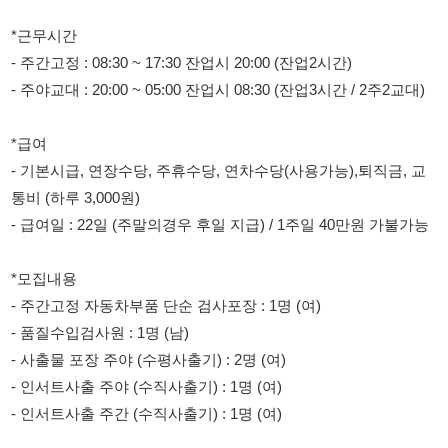
- 주야교대 : 20:00 ~ 05:00 잔업시 08:30 (잔업3시간 / 2주2교대)
*급여
- 기본시급, 연장수당, 주휴수당, 연차수당(사용가능),퇴직금, 교
통비 (하루 3,000원)
- 급여일 : 22일 (주말의경우 후일 지급) / 1주일 40만원 가불가능
*모집내용
- 주간고정 자동차부품 단순 검사포장 : 1명 (여)
- 품질수입검사원 : 1명 (남)
- 사출물 포장 주야 (수평사출기) : 2명 (여)
- 인서트사출 주야 (수직사출기) : 1명 (여)
- 인서트사출 주간 (수직사출기) : 1명 (여)
*지원조건
- 내국인 우대 , F비자의 한국어가능한 중국교포 가능
- 잔업,특근 가능하신분
- 제조업 경력자 우대