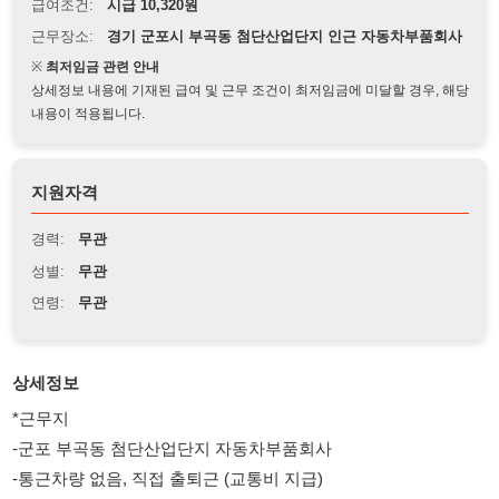
※
최저임금 관련 안내
상세정보 내용에 기재된 급여 및 근무 조건이 최저임금에 미달할 경우, 해당
내용이 적용됩니다.
지원자격
경력:
무관
성별:
무관
연령:
무관
상세정보
*근무지
-군포 부곡동 첨단산업단지 자동차부품회사
-통근차량 없음, 직접 출퇴근 (교통비 지급)
*근무시간
- 주간고정 : 08:30 ~ 17:30 잔업시 20:00 (잔업2시간)