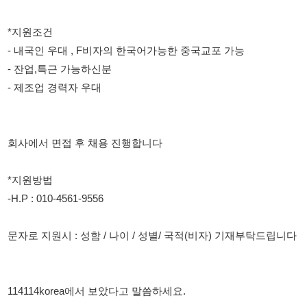
회사에서 면접 후 채용 진행합니다
*지원방법
-H.P : 010-4561-9556
문자로 지원시 : 성함 / 나이 / 성별/ 국적(비자) 기재부탁드립니다
114114korea에서 보았다고 말씀하세요.
채용 담당자 정보 열람 시 주의사항
채용 담당자의 개인정보(이름, 연락처)는 "개인정보 보호법" 제15조
및 제17조에 따라 채용 및 취업의 목적을 위해 제공된 정보입니다.
이를 채용 및 취업 이외의 목적으로 무단 사용, 복제, 배포, 또는 제3
자에게 제공할 경우 "개인정보 보호법" 제70조에 의거하여
10년 이