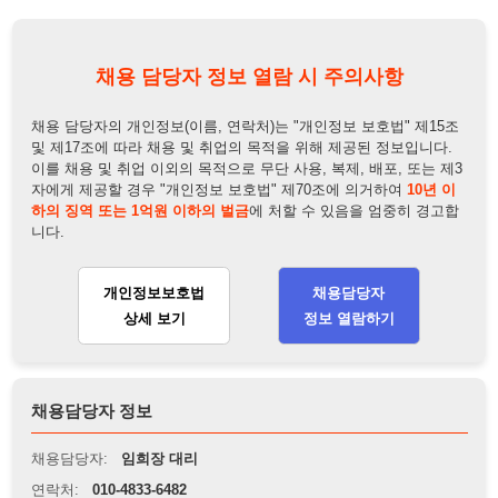
하의 징역 또는 1억원 이하의 벌금
에 처할 수 있음을 엄중히 경고합
니다.
개인정보보호법
채용담당자
상세 보기
정보 열람하기
채용담당자 정보
채용담당자:
임희장 대리
연락처:
010-4833-6482
뒤로가기
불법 공고 신고
※ 본 채용정보는 오직 구직 활동을 위한 용도로만 제공됩니
다. 이를 위반할 경우 관련 법령 및 서비스 이용약관에 따라 법
적 책임을 부담할 수 있으며, 손해배상이 청구될 수 있습니다.