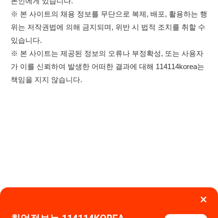
×
취업정보는 114114KOREA
하루 정보등록 2,000건 이상
(평일기준)
★★★★★
이용약관
개인정보처리방침
임금체불사업주
0507-1488-0453
고객센터:
운영시간: 09:00 ~ 18:00 (주말·공휴일 휴무)
앱 설치하기
114114구인구직 주식회사