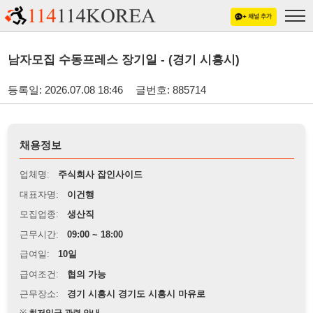
남자모집 수동프레스 장기일 - (경기 시흥시)
등록일: 2026.07.08 18:46
글번호: 885714
채용정보
업체명:
주식회사 잡인사이드
대표자명:
이건행
모집업종:
생산직
근무시간:
09:00 ~ 18:00
급여일:
10일
급여조건:
협의 가능
근무장소:
경기 시흥시 경기도 시흥시 마유로
※
최저임금 관련 안내
상세정보 내용에 기재된 급여 및 근무 조건이 최저임금에 미달할 경우, 해당
내용이 적용됩니다.