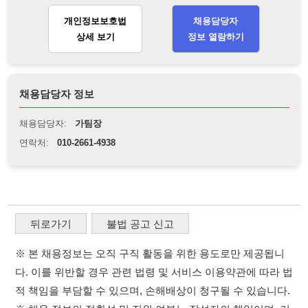
채용담당자 정보
채용담당자:
가팀장
연락처:
010-2661-4938
뒤로가기
불법 공고 신고
※ 본 채용정보는 오직 구직 활동을 위한 용도로만 제공됩니
다. 이를 위반할 경우 관련 법령 및 서비스 이용약관에 따라 법
적 책임을 부담할 수 있으며, 손해배상이 청구될 수 있습니다.
※ 채용 정보의 정확성 및 진위 여부는 작성자의 책임이며, 기
재된 내용의 오류나 허위 정보로 인한 법적 책임 또한 작성자
본인에게 있습니다.
※ 본 사이트의 채용 정보를 무단으로 복제, 배포, 활용하는 행
위는 저작권법에 의해 금지되며, 위반 시 법적 조치를 취할 수
있습니다.
※ 본 사이트는 제공된 정보의 오류나 부정확성, 또는 사용자