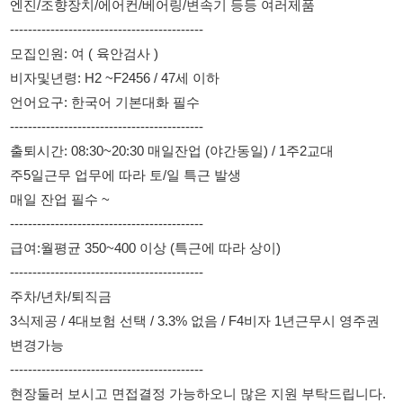
언어요구: 한국어 기본대화 필수
-------------------------------------------
출퇴시간: 08:30~20:30 매일잔업 (야간동일) / 1주2교대
주5일근무 업무에 따라 토/일 특근 발생
매일 잔업 필수 ~
-------------------------------------------
급여:월평균 350~400 이상 (특근에 따라 상이)
-------------------------------------------
주차/년차/퇴직금
3식제공 / 4대보험 선택 / 3.3% 없음 / F4비자 1년근무시 영주권
변경가능
-------------------------------------------
현장둘러 보시고 면접결정 가능하오니 많은 지원 부탁드립니다.
-------------------------------------------
담당지 연락번호 (장대리): 010-4237-5632
전화 부재시 문자로 지원해 주십시요~ 성함/나이/비자/거주지