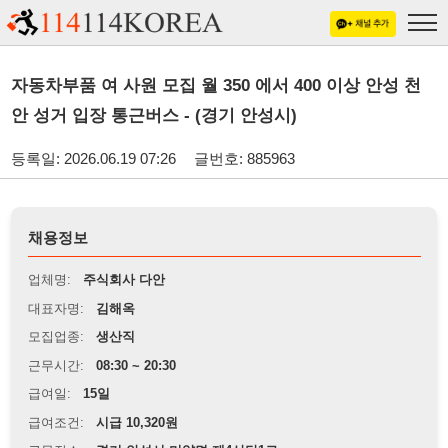
자동차부품 여 사원 모집 월 350 에서 400 이상 안성 천
안 성거 입장 통근버스 - (경기 안성시)
등록일: 2026.06.19 07:26
글번호: 885963
채용정보
업체명:
주식회사 다안
대표자명:
김해옥
모집업종:
생산직
근무시간:
08:30 ~ 20:30
급여일:
15일
급여조건:
시급 10,320원
근무장소:
경기 안성시 미양면 제4산단1로
※
최저임금 관련 안내