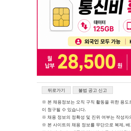
뒤로가기
불법 공고 신고
※ 본 채용정보는 오직 구직 활동을 위한 용도로만 제공됩
이 청구될 수 있습니다.
※ 채용 정보의 정확성 및 진위 여부는 작성자의 책임이며
※ 본 사이트의 채용 정보를 무단으로 복제, 배포, 활용하
※ 본 사이트는 제공된 정보의 오류나 부정확성, 또는 사용