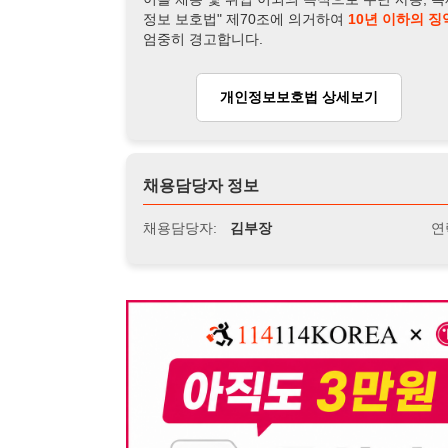
채용담당자:
김부장
연락처:
010