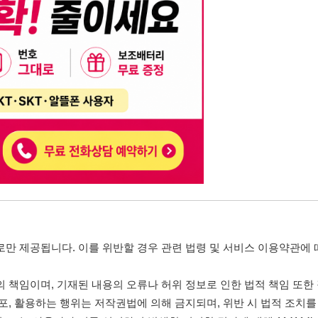
니다. 이를 위반할 경우 관련 법령 및 서비스 이용약관에 따라 법적 책임을 부
, 기재된 내용의 오류나 허위 정보로 인한 법적 책임 또한 작성자 본인에게 있
는 행위는 저작권법에 의해 금지되며, 위반 시 법적 조치를 취할 수 있습니다.
자가 이를 신뢰하여 발생한 어떠한 결과에 대해 114114korea는 책임을 지지