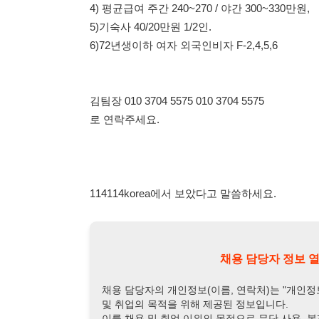
김팀장 010 3704 5575 010 3704 5575
로 연락주세요.
114114korea에서 보았다고 말씀하세요.
채용 담당자 정보 열람 시 주
채용 담당자의 개인정보(이름, 연락처)는 "개인정보 보호법" 
및 취업의 목적을 위해 제공된 정보입니다.
이를 채용 및 취업 이외의 목적으로 무단 사용, 복제, 배포, 
정보 보호법" 제70조에 의거하여
10년 이하의 징역 또는 1
엄중히 경고합니다.
개인정보보호법 상세보기
채용
채용담당자 정보