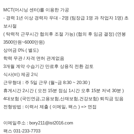
( 탁력적 근무시간 협의후 조절 가능) (협의 후 임금 결정) (연봉
3500만원~6000만원)
상여금 0% ( 별도)
학력 무관 / 자격 면허 관계없음
3개월 계약 수습기간 만료후 상용직 전환 검토
식사(비) 제공 2식
근무형대 : 주 5일 근무 (월~금 8:30 ~ 20:30 )
휴게시간 2시간 ( 오전 15분 점심 1시간 오후 15분 저녁 30분 )
4대보험 (국민연금,고용보험,산재보험,건강보험) 퇴직금 있음
전형방법 : 이력서 제출 ( 이메일, 팩스 ) => 면접
이메일주소 : bory211@ist2016.com
팩스 031-233-7703
114114korea에서 보았다고 말씀하세요.