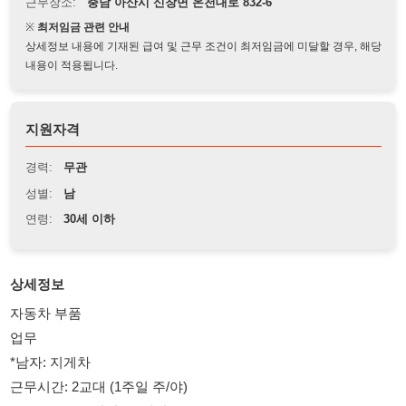
상세정보 내용에 기재된 급여 및 근무 조건이 최저임금에 미달할 경우, 해당
내용이 적용됩니다.
지원자격
경력:
무관
성별:
남
연령:
30세 이하
상세정보
자동차 부품
업무
*남자: 지게차
근무시간: 2교대 (1주일 주/야)
08:00- 20:00 (잔업 2.5시간)
20:00- 08:00 (잔업 3.0시간)
심야수당 22:00- 06:00 (8시간지급)
급여조건