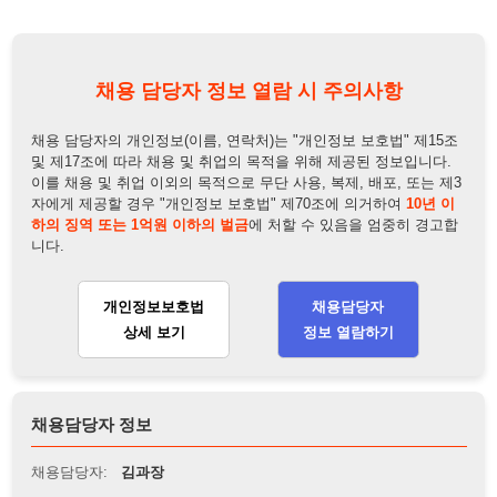
및 제17조에 따라 채용 및 취업의 목적을 위해 제공된 정보입니다.
이를 채용 및 취업 이외의 목적으로 무단 사용, 복제, 배포, 또는 제3
자에게 제공할 경우 "개인정보 보호법" 제70조에 의거하여
10년 이
하의 징역 또는 1억원 이하의 벌금
에 처할 수 있음을 엄중히 경고합
니다.
개인정보보호법
채용담당자
상세 보기
정보 열람하기
채용담당자 정보
채용담당자:
김과장
연락처:
010-2433-2737
뒤로가기
불법 공고 신고
※ 본 채용정보는 오직 구직 활동을 위한 용도로만 제공됩니