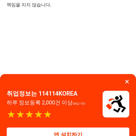
×
취업정보는 114114KOREA
하루 정보등록 2,000건 이상
(평일기준)
이용약관
개인정보처리방침
임금체불사업주
★★★★★
고객센터 문의 남기기
114114구인구직 주식회사
앱 설치하기
대표자 : 장정훈
사업자등록번호 : 440-86-03247
주소 : 인천광역시 연수구 인천타워대로 301, B동 809호
이메일 : 114114korea@naver.com
직업정보제공사업 신고번호 : J1514020250001
통신판매업 신고번호 : 2026-인천연수구-1607
© 114114구인구직. All rights reserved.