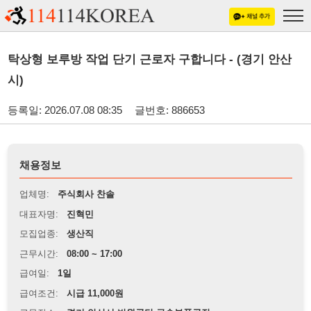
탁상형 보루방 작업 단기 근로자 구합니다 - (경기 안산
시)
등록일: 2026.07.08 08:35
글번호: 886653
채용정보
업체명:
주식회사 찬솔
대표자명:
진혁민
모집업종:
생산직
근무시간:
08:00 ~ 17:00
급여일:
1일
급여조건:
시급 11,000원
근무장소:
경기 안산시 반월공단 금속부품공장
※
최저임금 관련 안내