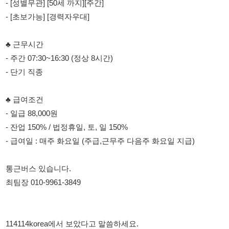
- 주간 07:30~16:30 (정상 8시간)
- 단기 직종
♣ 급여조건
- 일급 88,000원
- 잔업 150% / 법정휴일, 토, 일 150%
- 급여일 : 매주 화요일 (주급,근무주 다음주 화요일 지급)
통근버스 있습니다.
최팀장 010-9961-3849
114114korea에서 보았다고 말씀하세요.
채용 담당자 정보 열람 시 주의사항
채용 담당자의 개인정보(이름, 연락처)는 "개인정보 보호법" 제15조