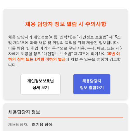
및 제17조에 따라 채용 및 취업의 목적을 위해 제공된 정보입니다.
이를 채용 및 취업 이외의 목적으로 무단 사용, 복제, 배포, 또는 제3
자에게 제공할 경우 "개인정보 보호법" 제70조에 의거하여
10년 이
하의 징역 또는 1억원 이하의 벌금
에 처할 수 있음을 엄중히 경고합
니다.
개인정보보호법
채용담당자
상세 보기
정보 열람하기
채용담당자 정보
채용담당자:
최기용 팀장
연락처:
010-5601-3849
뒤로가기
불법 공고 신고
※ 본 채용정보는 오직 구직 활동을 위한 용도로만 제공됩니