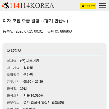
여자 모집 주급 일당 - (경기 안산시)
등록일: 2026.07.15 00:01
글번호: 886869
채용정보
업체명:
(주) 파트너원
대표자명:
최정희
모집업종:
생산직
근무시간:
08:30 ~ 20:30
급여일:
10일
급여조건:
시급 10,320원
근무장소:
경기 안산시 안산시 반월공단
※
최저임금 관련 안내
상세정보 내용에 기재된 급여 및 근무 조건이 최저임금에 미달할 경우, 해당
내용이 적용됩니다.