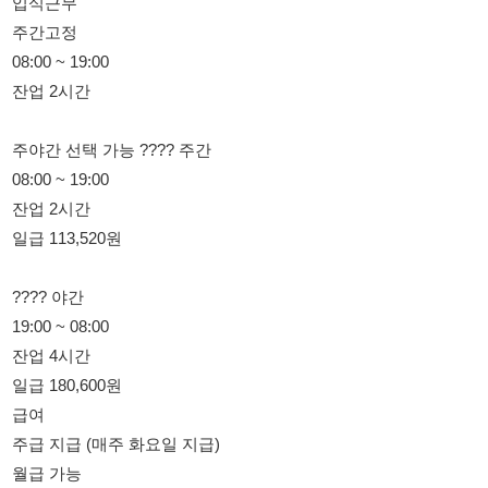
주야간 선택 가능 ???? 주간
08:00 ~ 19:00
잔업 2시간
일급 113,520원
???? 야간
19:00 ~ 08:00
잔업 4시간
일급 180,600원
급여
주급 지급 (매주 화요일 지급)
월급 가능
현금 가능
???? 여성 기숙사 가능
???? 통근차
안산역 ↔ 정왕동
✔ 주간고정 / 주야교대 선택 가능 ✔ F비자부터 가능 ✔ 1일 근무