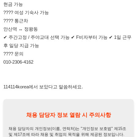
후 일당 지급 가능
???? 문의
010-2306-4162
114114korea에서 보았다고 말씀하세요.
채용 담당자 정보 열람 시 주의사항
채용 담당자의 개인정보(이름, 연락처)는 "개인정보 보호법" 제15조
및 제17조에 따라 채용 및 취업의 목적을 위해 제공된 정보입니다.
이를 채용 및 취업 이외의 목적으로 무단 사용, 복제, 배포, 또는 제3
자에게 제공할 경우 "개인정보 보호법" 제70조에 의거하여
10년 이
하의 징역 또는 1억원 이하의 벌금
에 처할 수 있음을 엄중히 경고합
니다.
개인정보보호법
채용담당자
상세 보기
정보 열람하기