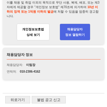
채용담당자 정보
채용담당자:
이팀장
연락처:
010-2306-4162
뒤로가기
불법 공고 신고
※ 본 채용정보는 오직 구직 활동을 위한 용도로만 제공됩니
다. 이를 위반할 경우 관련 법령 및 서비스 이용약관에 따라 법
적 책임을 부담할 수 있으며, 손해배상이 청구될 수 있습니다.
※ 채용 정보의 정확성 및 진위 여부는 작성자의 책임이며, 기
재된 내용의 오류나 허위 정보로 인한 법적 책임 또한 작성자
본인에게 있습니다.
※ 본 사이트의 채용 정보를 무단으로 복제, 배포, 활용하는 행
위는 저작권법에 의해 금지되며, 위반 시 법적 조치를 취할 수